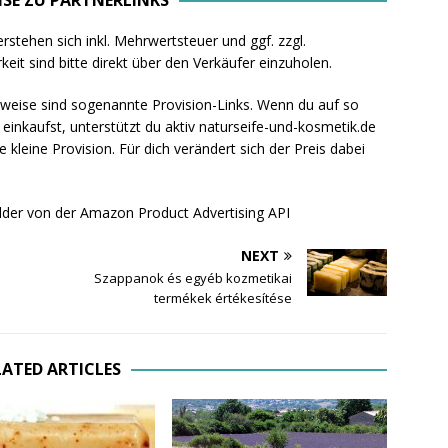
rstehen sich inkl. Mehrwertsteuer und ggf. zzgl.
eit sind bitte direkt über den Verkäufer einzuholen.
rweise sind sogenannte Provision-Links. Wenn du auf so
k einkaufst, unterstützt du aktiv naturseife-und-kosmetik.de
leine Provision. Für dich verändert sich der Preis dabei
lder von der Amazon Product Advertising API
NEXT
Szappanok és egyéb kozmetikai
termékek értékesítése
LATED ARTICLES