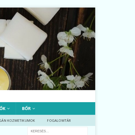
ŐK
BŐR
GÁN KOZMETIKUMOK
FOGALOMTÁR