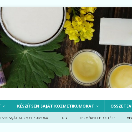
T
KÉSZÍTSEN SAJÁT KOZMETIKUMOKAT
ÖSSZETEV
ÍTSEN SAJÁT KOZMETIKUMOKAT
DIY
TERMÉKEK LETÖLTÉSE
VE