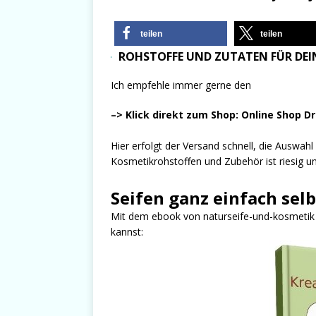
teilen
teilen
ROHSTOFFE UND ZUTATEN FÜR DEIN
Ich empfehle immer gerne den
–> Klick direkt zum Shop: Online Shop D
Hier erfolgt der Versand schnell, die Auswah
Kosmetikrohstoffen und Zubehör ist riesig und
Seifen ganz einfach sel
Mit dem ebook von naturseife-und-kosmetik er
kannst: