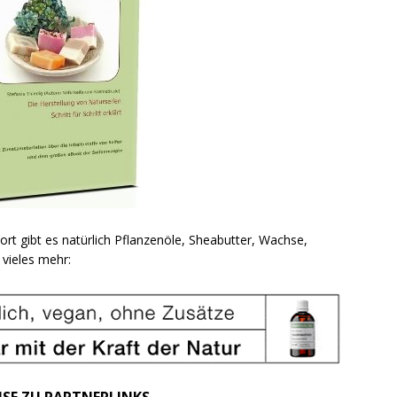
ort gibt es natürlich Pflanzenöle, Sheabutter, Wachse,
vieles mehr:
ISE ZU PARTNERLINKS