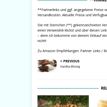
**Partnerlinks und ggf. angegebene Preise ve
Versandkosten. Aktuelle Preise und Verfügbark
Die mit Sternchen (**) gekennzeichneten Ve
einen Verweislink klickst und über diesen Lin
– denn ich bekomme von deinem Einkauf eine k
nicht!!
Zu Amazon Empfehlungen: Partner Links / Bi
PREVIOUS
Vanília illóolaj
RE