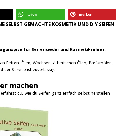
teilen
merken
E SELBST GEMACHTE KOSMETIK UND DIY SEIFEN
ragonspice für Seifensieder und Kosmetikrührer.
l an Fetten, Ölen, Wachsen, ätherischen Ölen, Parfumölen,
 der Service ist zuverlässig.
ber machen
fährst du, wie du Seifen ganz einfach selbst herstellen