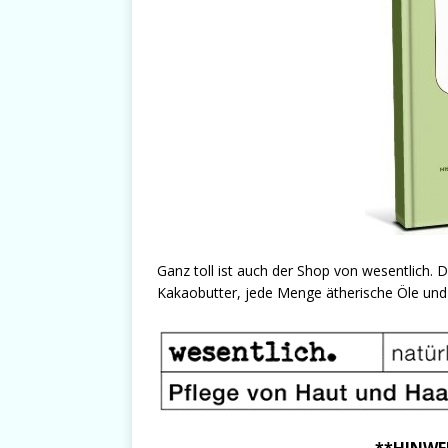
Ganz toll ist auch der Shop von wesentlich. D
Kakaobutter, jede Menge ätherische Öle und 
**HINWE