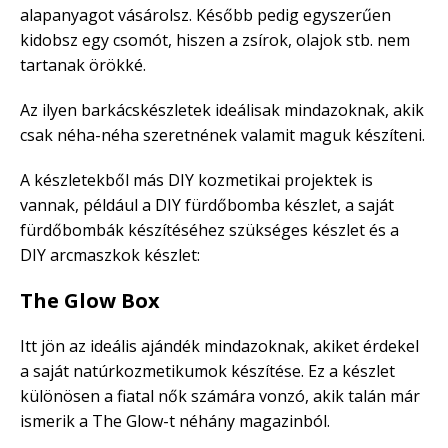
alapanyagot vásárolsz. Később pedig egyszerűen
kidobsz egy csomót, hiszen a zsírok, olajok stb. nem
tartanak örökké.
Az ilyen barkácskészletek ideálisak mindazoknak, akik
csak néha-néha szeretnének valamit maguk készíteni.
A készletekből más DIY kozmetikai projektek is
vannak, például a DIY fürdőbomba készlet, a saját
fürdőbombák készítéséhez szükséges készlet és a
DIY arcmaszkok készlet:
The Glow Box
Itt jön az ideális ajándék mindazoknak, akiket érdekel
a saját natúrkozmetikumok készítése. Ez a készlet
különösen a fiatal nők számára vonzó, akik talán már
ismerik a The Glow-t néhány magazinból.