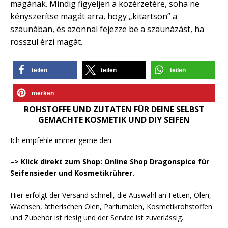
magának. Mindig figyeljen a közérzetére, soha ne
kényszerítse magát arra, hogy „kitartson” a
szaunában, és azonnal fejezze be a szaunázást, ha
rosszul érzi magát.
teilen
teilen
teilen
merken
ROHSTOFFE UND ZUTATEN FÜR DEINE SELBST
GEMACHTE KOSMETIK UND DIY SEIFEN
Ich empfehle immer gerne den
–> Klick direkt zum Shop: Online Shop Dragonspice für
Seifensieder und Kosmetikrührer.
Hier erfolgt der Versand schnell, die Auswahl an Fetten, Ölen,
Wachsen, ätherischen Ölen, Parfumölen, Kosmetikrohstoffen
und Zubehör ist riesig und der Service ist zuverlässig.