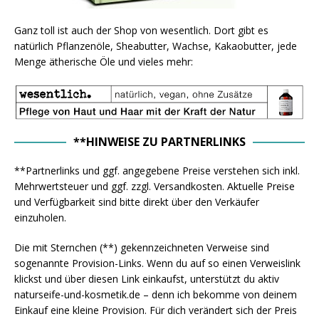
Ganz toll ist auch der Shop von wesentlich. Dort gibt es
natürlich Pflanzenöle, Sheabutter, Wachse, Kakaobutter, jede
Menge ätherische Öle und vieles mehr:
**HINWEISE ZU PARTNERLINKS
**Partnerlinks und ggf. angegebene Preise verstehen sich inkl.
Mehrwertsteuer und ggf. zzgl. Versandkosten. Aktuelle Preise
und Verfügbarkeit sind bitte direkt über den Verkäufer
einzuholen.
Die mit Sternchen (**) gekennzeichneten Verweise sind
sogenannte Provision-Links. Wenn du auf so einen Verweislink
klickst und über diesen Link einkaufst, unterstützt du aktiv
naturseife-und-kosmetik.de – denn ich bekomme von deinem
Einkauf eine kleine Provision. Für dich verändert sich der Preis