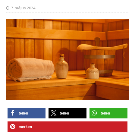
7. május 2024
teilen
teilen
teilen
merken