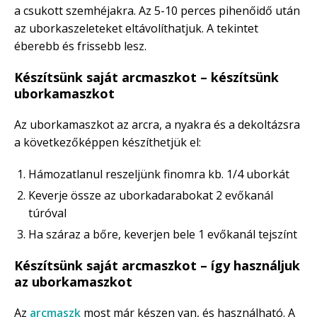
a csukott szemhéjakra. Az 5-10 perces pihenőidő után
az uborkaszeleteket eltávolíthatjuk. A tekintet
éberebb és frissebb lesz.
Készítsünk saját arcmaszkot – készítsünk
uborkamaszkot
Az uborkamaszkot az arcra, a nyakra és a dekoltázsra
a következőképpen készíthetjük el:
Hámozatlanul reszeljünk finomra kb. 1/4 uborkát
Keverje össze az uborkadarabokat 2 evőkanál
túróval
Ha száraz a bőre, keverjen bele 1 evőkanál tejszínt
Készítsünk saját arcmaszkot – így használjuk
az uborkamaszkot
Az
arcmaszk
most már készen van, és használható. A