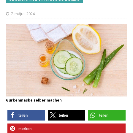
7. május 2024
Gurkenmaske selber machen
teilen
teilen
teilen
merken