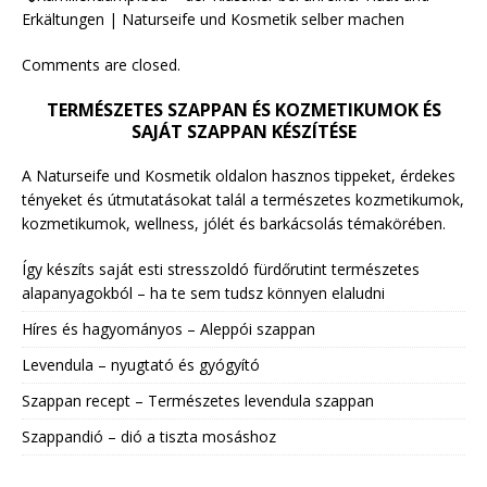
Erkältungen | Naturseife und Kosmetik selber machen
Comments are closed.
TERMÉSZETES SZAPPAN ÉS KOZMETIKUMOK ÉS
SAJÁT SZAPPAN KÉSZÍTÉSE
A Naturseife und Kosmetik oldalon hasznos tippeket, érdekes
tényeket és útmutatásokat talál a természetes kozmetikumok,
kozmetikumok, wellness, jólét és barkácsolás témakörében.
Így készíts saját esti stresszoldó fürdőrutint természetes
alapanyagokból – ha te sem tudsz könnyen elaludni
Híres és hagyományos – Aleppói szappan
Levendula – nyugtató és gyógyító
Szappan recept – Természetes levendula szappan
Szappandió – dió a tiszta mosáshoz