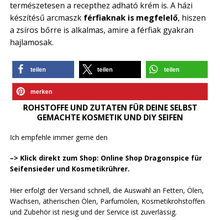
természetesen a recepthez adható krém is. A házi
készítésű arcmaszk
férfiaknak is megfelelő
, hiszen
a zsíros bőrre is alkalmas, amire a férfiak gyakran
hajlamosak.
teilen
teilen
teilen
merken
ROHSTOFFE UND ZUTATEN FÜR DEINE SELBST
GEMACHTE KOSMETIK UND DIY SEIFEN
Ich empfehle immer gerne den
–> Klick direkt zum Shop: Online Shop Dragonspice für
Seifensieder und Kosmetikrührer.
Hier erfolgt der Versand schnell, die Auswahl an Fetten, Ölen,
Wachsen, ätherischen Ölen, Parfumölen, Kosmetikrohstoffen
und Zubehör ist riesig und der Service ist zuverlässig.