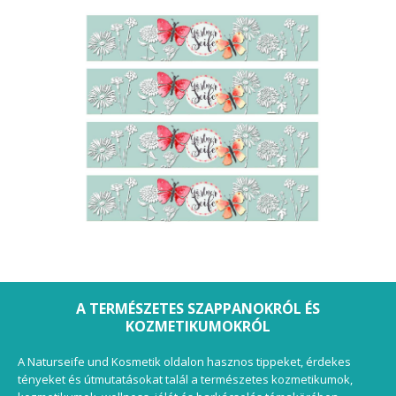
A TERMÉSZETES SZAPPANOKRÓL ÉS
KOZMETIKUMOKRÓL
A Naturseife und Kosmetik oldalon hasznos tippeket, érdekes
tényeket és útmutatásokat talál a természetes kozmetikumok,