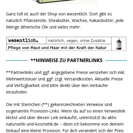
Ganz toll ist auch der Shop von wesentlich. Dort gibt es
natürlich Pflanzenöle, Sheabutter, Wachse, Kakaobutter, jede
Menge ätherische Öle und vieles mehr:
**HINWEISE ZU PARTNERLINKS
**Partnerlinks und ggf. angegebene Preise verstehen sich inkl.
Mehrwertsteuer und ggf. zzgl. Versandkosten. Aktuelle Preise
und Verfügbarkeit sind bitte direkt über den Verkäufer
einzuholen.
Die mit Sternchen (**) gekennzeichneten Verweise sind
sogenannte Provision-Links. Wenn du auf so einen Verweislink
klickst und über diesen Link einkaufst, unterstützt du aktiv
naturseife-und-kosmetik.de – denn ich bekomme von deinem
Einkauf eine kleine Provision. Für dich verändert sich der Preis