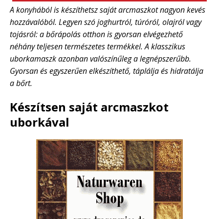
A konyhából is készíthetsz saját arcmaszkot nagyon kevés
hozzávalóból. Legyen szó joghurtról, túróról, olajról vagy
tojásról: a bőrápolás otthon is gyorsan elvégezhető
néhány teljesen természetes termékkel. A klasszikus
uborkamaszk azonban valószínűleg a legnépszerűbb.
Gyorsan és egyszerűen elkészíthető, táplálja és hidratálja
a bőrt.
Készítsen saját arcmaszkot
uborkával