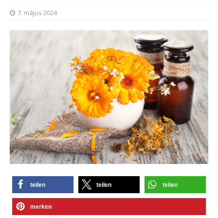
7. május 2024
teilen
teilen
teilen
merken