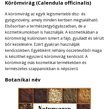
Körömvirág (Calendula officinalis)
A körömvirág az egyik legismertebb dísz- és
gyógynövény, amely minden kertben megtalálható.
Elsősorban a természetgyógyászatban, de a
kozmetikumokban is használják. A kozmetikában a
körömvirág különösen ismert a fájó, gyulladt és sérült
bőr kezelésére. Ezért gyakran használják
kenőcsökben. Egyébként néhány összetevőből maga
is készíthet egyszerű körömvirág kenőcsöt. A
körömvirág más kozmetikai termékekben és
természetes szappanokban is népszerű.
Botanikai név