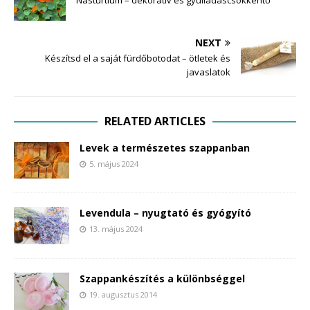
NEXT
Készítsd el a saját fürdőbotodat – ötletek és
javaslatok
RELATED ARTICLES
Levek a természetes szappanban
5. május 2024
Levendula – nyugtató és gyógyító
13. május 2024
Szappankészítés a különbséggel
19. augusztus 2014