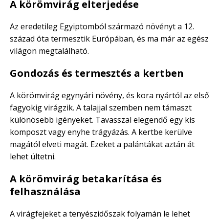
A körömvirág elterjedése
Az eredetileg Egyiptomból származó növényt a 12.
század óta termesztik Európában, és ma már az egész
világon megtalálható.
Gondozás és termesztés a kertben
A körömvirág egynyári növény, és kora nyártól az első
fagyokig virágzik. A talajjal szemben nem támaszt
különösebb igényeket. Tavasszal elegendő egy kis
komposzt vagy enyhe trágyázás. A kertbe kerülve
magától elveti magát. Ezeket a palántákat aztán át
lehet ültetni.
A körömvirág betakarítása és
felhasználása
A virágfejeket a tenyészidőszak folyamán le lehet