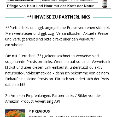
**HINWEISE ZU PARTNERLINKS
**Partnerlinks und ggf. angegebene Preise verstehen sich inkl.
Mehrwertsteuer und ggf. zzgl. Versandkosten. Aktuelle Preise
und Verfügbarkeit sind bitte direkt über den Verkäufer
einzuholen.
Die mit Sternchen (**) gekennzeichneten Verweise sind
sogenannte Provision-Links. Wenn du auf so einen Verweislink
klickst und über diesen Link einkaufst, unterstützt du aktiv
naturseife-und-kosmetik.de – denn ich bekomme von deinem
Einkauf eine kleine Provision. Für dich verändert sich der Preis
dabei nicht!!
Zu Amazon Empfehlungen: Partner Links / Bilder von der
Amazon Product Advertising API
PREVIOUS
Nasturtium – dekoratív és gyulladáscsökkentő