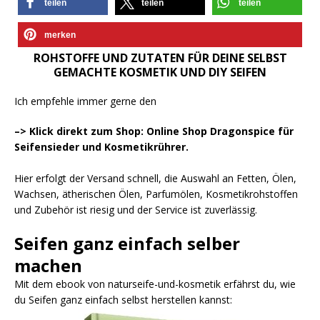
teilen
teilen
teilen
merken
ROHSTOFFE UND ZUTATEN FÜR DEINE SELBST
GEMACHTE KOSMETIK UND DIY SEIFEN
Ich empfehle immer gerne den
–> Klick direkt zum Shop: Online Shop Dragonspice für
Seifensieder und Kosmetikrührer.
Hier erfolgt der Versand schnell, die Auswahl an Fetten, Ölen,
Wachsen, ätherischen Ölen, Parfumölen, Kosmetikrohstoffen
und Zubehör ist riesig und der Service ist zuverlässig.
Seifen ganz einfach selber
machen
Mit dem ebook von naturseife-und-kosmetik erfährst du, wie
du Seifen ganz einfach selbst herstellen kannst: