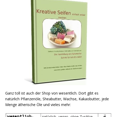
Ganz toll ist auch der Shop von wesentlich. Dort gibt es
natürlich Pflanzenöle, Sheabutter, Wachse, Kakaobutter, jede
Menge ätherische Öle und vieles mehr: