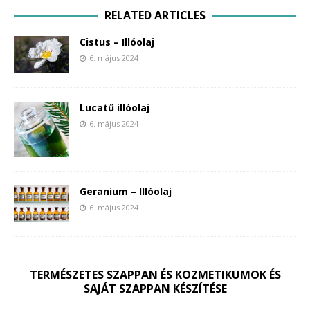
RELATED ARTICLES
Cistus – Illóolaj
6. május 2024
Lucatű illóolaj
6. május 2024
Geranium – Illóolaj
6. május 2024
TERMÉSZETES SZAPPAN ÉS KOZMETIKUMOK ÉS
SAJÁT SZAPPAN KÉSZÍTÉSE