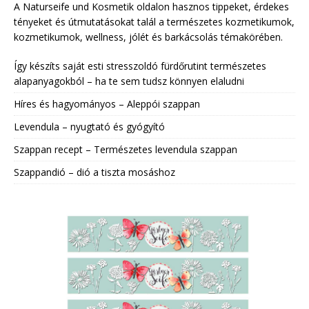
A Naturseife und Kosmetik oldalon hasznos tippeket, érdekes
tényeket és útmutatásokat talál a természetes kozmetikumok,
kozmetikumok, wellness, jólét és barkácsolás témakörében.
Így készíts saját esti stresszoldó fürdőrutint természetes
alapanyagokból – ha te sem tudsz könnyen elaludni
Híres és hagyományos – Aleppói szappan
Levendula – nyugtató és gyógyító
Szappan recept – Természetes levendula szappan
Szappandió – dió a tiszta mosáshoz