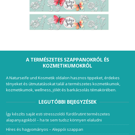
A TERMÉSZETES SZAPPANOKRÓL ÉS
KOZMETIKUMOKRÓL
A Naturseife und Kosmetik oldalon hasznos tippeket, érdekes
tényeket és útmutatásokat talál a természetes kozmetikumok,
kozmetikumok, wellness, jólét és barkácsolás témakörében.
LEGUTÓBBI BEJEGYZÉSEK
Így készíts saját esti stresszoldó fürdőrutint természetes
alapanyagokból – ha te sem tudsz könnyen elaludni
Híres és hagyományos – Aleppói szappan