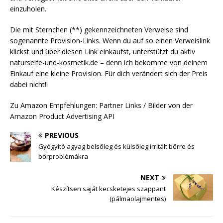
einzuholen.
Die mit Sternchen (**) gekennzeichneten Verweise sind
sogenannte Provision-Links. Wenn du auf so einen Verweislink
klickst und über diesen Link einkaufst, unterstützt du aktiv
naturseife-und-kosmetik.de – denn ich bekomme von deinem
Einkauf eine kleine Provision. Für dich verändert sich der Preis
dabei nicht!!
Zu Amazon Empfehlungen: Partner Links / Bilder von der
Amazon Product Advertising API
PREVIOUS
Gyógyító agyag belsőleg és külsőleg irritált bőrre és
bőrproblémákra
NEXT
Készítsen saját kecsketejes szappant
(pálmaolajmentes)