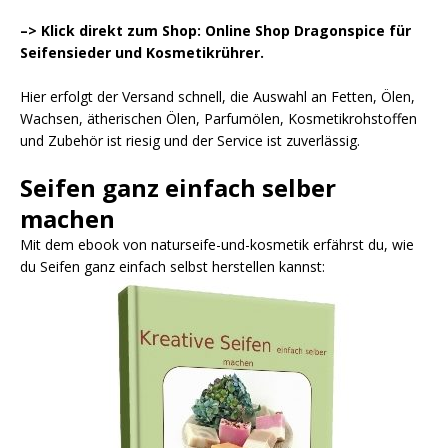
–> Klick direkt zum Shop: Online Shop Dragonspice für
Seifensieder und Kosmetikrührer.
Hier erfolgt der Versand schnell, die Auswahl an Fetten, Ölen,
Wachsen, ätherischen Ölen, Parfumölen, Kosmetikrohstoffen
und Zubehör ist riesig und der Service ist zuverlässig.
Seifen ganz einfach selber
machen
Mit dem ebook von naturseife-und-kosmetik erfährst du, wie
du Seifen ganz einfach selbst herstellen kannst: