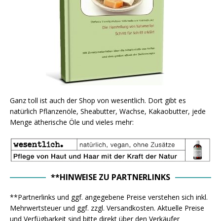
Ganz toll ist auch der Shop von wesentlich. Dort gibt es
natürlich Pflanzenöle, Sheabutter, Wachse, Kakaobutter, jede
Menge ätherische Öle und vieles mehr:
**HINWEISE ZU PARTNERLINKS
**Partnerlinks und ggf. angegebene Preise verstehen sich inkl.
Mehrwertsteuer und ggf. zzgl. Versandkosten. Aktuelle Preise
und Verfügbarkeit sind bitte direkt über den Verkäufer