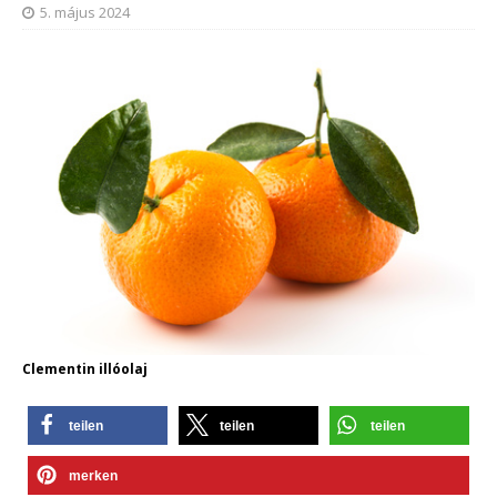
5. május 2024
Clementin illóolaj
teilen
teilen
teilen
merken