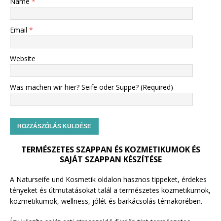
Name
*
Email
*
Website
Was machen wir hier? Seife oder Suppe? (Required)
TERMÉSZETES SZAPPAN ÉS KOZMETIKUMOK ÉS
SAJÁT SZAPPAN KÉSZÍTÉSE
A Naturseife und Kosmetik oldalon hasznos tippeket, érdekes
tényeket és útmutatásokat talál a természetes kozmetikumok,
kozmetikumok, wellness, jólét és barkácsolás témakörében.