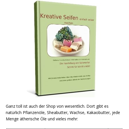
Ganz toll ist auch der Shop von wesentlich. Dort gibt es
natürlich Pflanzenöle, Sheabutter, Wachse, Kakaobutter, jede
Menge ätherische Öle und vieles mehr: