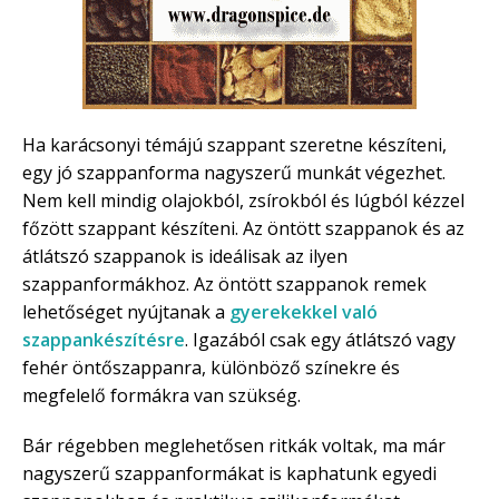
Ha karácsonyi témájú szappant szeretne készíteni,
egy jó szappanforma nagyszerű munkát végezhet.
Nem kell mindig olajokból, zsírokból és lúgból kézzel
főzött szappant készíteni. Az öntött szappanok és az
átlátszó szappanok is ideálisak az ilyen
szappanformákhoz. Az öntött szappanok remek
lehetőséget nyújtanak a
gyerekekkel való
szappankészítésre
. Igazából csak egy átlátszó vagy
fehér öntőszappanra, különböző színekre és
megfelelő formákra van szükség.
Bár régebben meglehetősen ritkák voltak, ma már
nagyszerű szappanformákat is kaphatunk egyedi