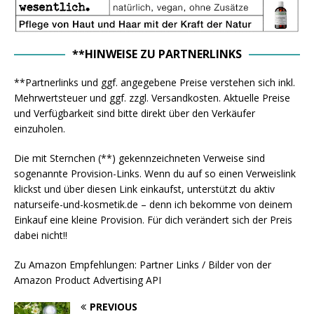
**HINWEISE ZU PARTNERLINKS
**Partnerlinks und ggf. angegebene Preise verstehen sich inkl.
Mehrwertsteuer und ggf. zzgl. Versandkosten. Aktuelle Preise
und Verfügbarkeit sind bitte direkt über den Verkäufer
einzuholen.
Die mit Sternchen (**) gekennzeichneten Verweise sind
sogenannte Provision-Links. Wenn du auf so einen Verweislink
klickst und über diesen Link einkaufst, unterstützt du aktiv
naturseife-und-kosmetik.de – denn ich bekomme von deinem
Einkauf eine kleine Provision. Für dich verändert sich der Preis
dabei nicht!!
Zu Amazon Empfehlungen: Partner Links / Bilder von der
Amazon Product Advertising API
PREVIOUS