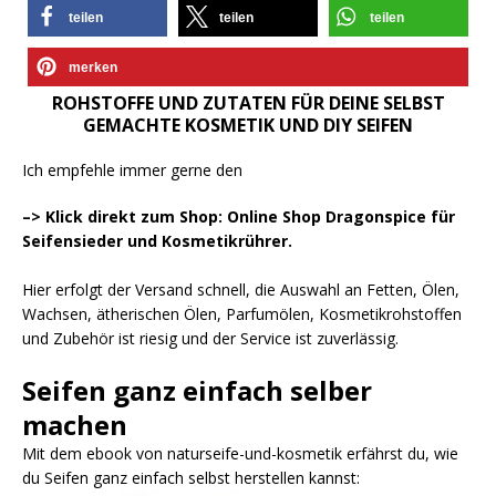
teilen
teilen
teilen
merken
ROHSTOFFE UND ZUTATEN FÜR DEINE SELBST
GEMACHTE KOSMETIK UND DIY SEIFEN
Ich empfehle immer gerne den
–> Klick direkt zum Shop: Online Shop Dragonspice für
Seifensieder und Kosmetikrührer.
Hier erfolgt der Versand schnell, die Auswahl an Fetten, Ölen,
Wachsen, ätherischen Ölen, Parfumölen, Kosmetikrohstoffen
und Zubehör ist riesig und der Service ist zuverlässig.
Seifen ganz einfach selber
machen
Mit dem ebook von naturseife-und-kosmetik erfährst du, wie
du Seifen ganz einfach selbst herstellen kannst: