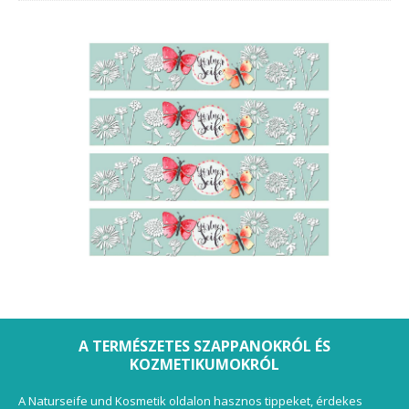
A TERMÉSZETES SZAPPANOKRÓL ÉS
KOZMETIKUMOKRÓL
A Naturseife und Kosmetik oldalon hasznos tippeket, érdekes