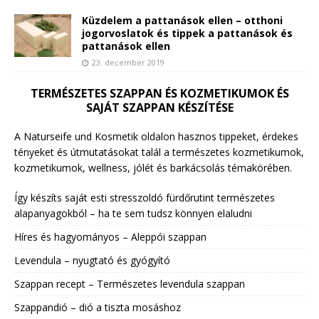
Küzdelem a pattanások ellen – otthoni
jogorvoslatok és tippek a pattanások és
pattanások ellen
23. december 2019
TERMÉSZETES SZAPPAN ÉS KOZMETIKUMOK ÉS
SAJÁT SZAPPAN KÉSZÍTÉSE
A Naturseife und Kosmetik oldalon hasznos tippeket, érdekes
tényeket és útmutatásokat talál a természetes kozmetikumok,
kozmetikumok, wellness, jólét és barkácsolás témakörében.
Így készíts saját esti stresszoldó fürdőrutint természetes
alapanyagokból – ha te sem tudsz könnyen elaludni
Híres és hagyományos – Aleppói szappan
Levendula – nyugtató és gyógyító
Szappan recept – Természetes levendula szappan
Szappandió – dió a tiszta mosáshoz