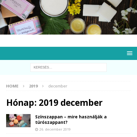
HOME
2019
december
Hónap:
2019 december
Színszappan – mire használják a
túrószappant?
26. december 2019