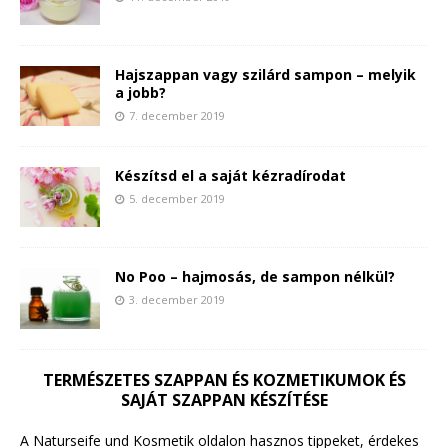
Hajszappan vagy szilárd sampon – melyik
a jobb?
7. december 2019
Készítsd el a saját kézradírodat
5. december 2019
No Poo – hajmosás, de sampon nélkül?
3. december 2019
TERMÉSZETES SZAPPAN ÉS KOZMETIKUMOK ÉS
SAJÁT SZAPPAN KÉSZÍTÉSE
A Naturseife und Kosmetik oldalon hasznos tippeket, érdekes