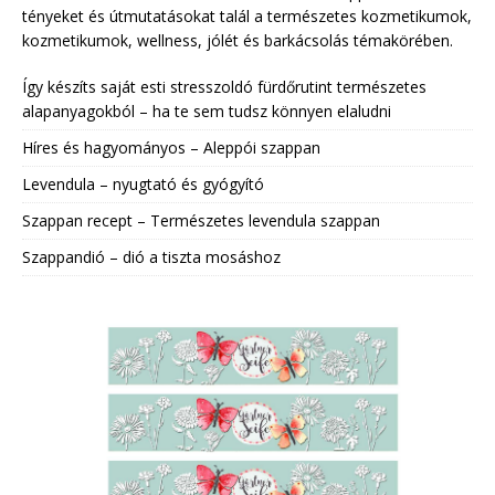
tényeket és útmutatásokat talál a természetes kozmetikumok,
kozmetikumok, wellness, jólét és barkácsolás témakörében.
Így készíts saját esti stresszoldó fürdőrutint természetes
alapanyagokból – ha te sem tudsz könnyen elaludni
Híres és hagyományos – Aleppói szappan
Levendula – nyugtató és gyógyító
Szappan recept – Természetes levendula szappan
Szappandió – dió a tiszta mosáshoz