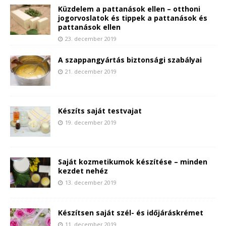
Küzdelem a pattanások ellen – otthoni
jogorvoslatok és tippek a pattanások és
pattanások ellen
23. december 2019
A szappangyártás biztonsági szabályai
21. december 2019
Készíts saját testvajat
19. december 2019
Saját kozmetikumok készítése – minden
kezdet nehéz
13. december 2019
Készítsen saját szél- és időjáráskrémet
11. december 2019