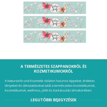
A TERMÉSZETES SZAPPANOKRÓL ÉS
KOZMETIKUMOKRÓL
A Naturseife und Kosmetik oldalon hasznos tippeket, érdekes
tényeket és útmutatásokat talál a természetes kozmetikumok,
kozmetikumok, wellness, jólét és barkácsolás témakörében.
LEGUTÓBBI BEJEGYZÉSEK