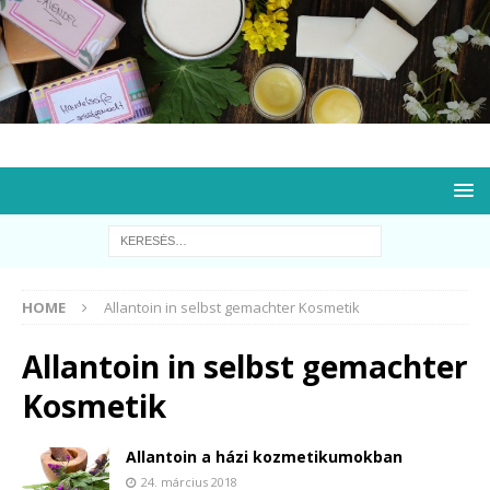
HOME
Allantoin in selbst gemachter Kosmetik
Allantoin in selbst gemachter
Kosmetik
Allantoin a házi kozmetikumokban
24. március 2018