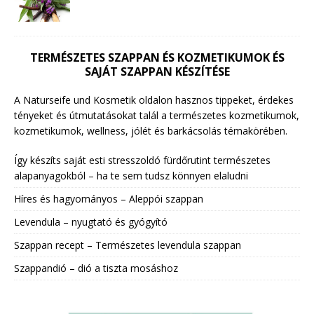
TERMÉSZETES SZAPPAN ÉS KOZMETIKUMOK ÉS
SAJÁT SZAPPAN KÉSZÍTÉSE
A Naturseife und Kosmetik oldalon hasznos tippeket, érdekes
tényeket és útmutatásokat talál a természetes kozmetikumok,
kozmetikumok, wellness, jólét és barkácsolás témakörében.
Így készíts saját esti stresszoldó fürdőrutint természetes
alapanyagokból – ha te sem tudsz könnyen elaludni
Híres és hagyományos – Aleppói szappan
Levendula – nyugtató és gyógyító
Szappan recept – Természetes levendula szappan
Szappandió – dió a tiszta mosáshoz