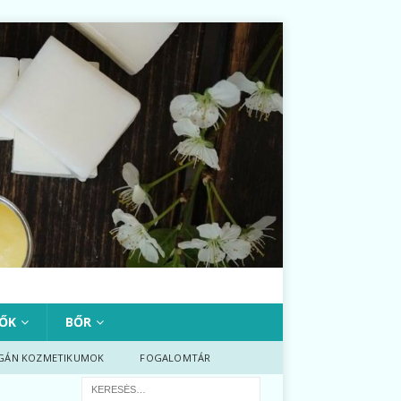
ŐK
BŐR
GÁN KOZMETIKUMOK
FOGALOMTÁR