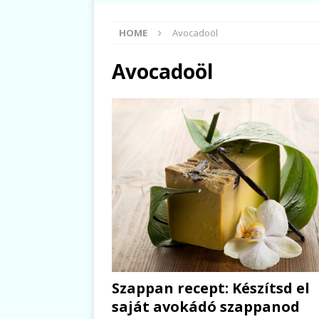
HOME
Avocadoöl
Avocadoöl
Szappan recept: Készítsd el
saját avokádó szappanod