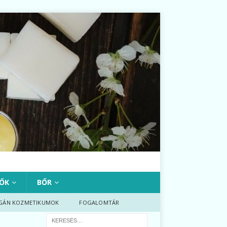
ŐK
BŐR
GÁN KOZMETIKUMOK
FOGALOMTÁR