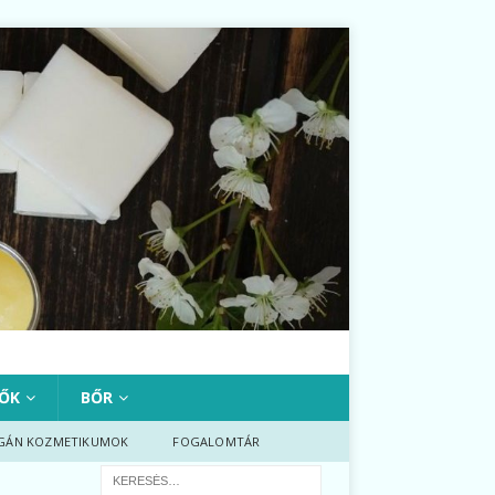
ŐK
BŐR
GÁN KOZMETIKUMOK
FOGALOMTÁR