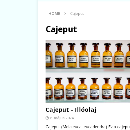
HOME
Cajeput
Cajeput
Cajeput – Illóolaj
6. május 2024
Cajeput (Melaleuca leucadendra) Ez a cajepu