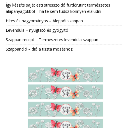
Így készíts saját esti stresszoldó fürdőrutint természetes
alapanyagokból – ha te sem tudsz könnyen elaludni
Híres és hagyományos – Aleppói szappan
Levendula – nyugtató és gyógyító
Szappan recept – Természetes levendula szappan
Szappandió – dió a tiszta mosáshoz