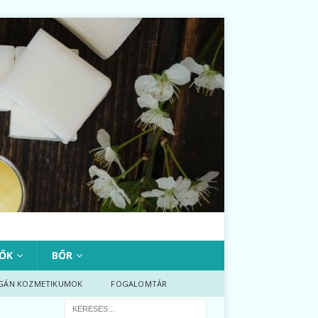
ŐK
BŐR
GÁN KOZMETIKUMOK
FOGALOMTÁR