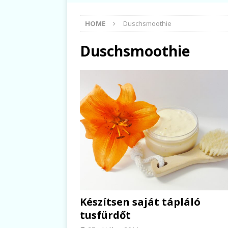
HOME
Duschsmoothie
Duschsmoothie
Készítsen saját tápláló
tusfürdőt