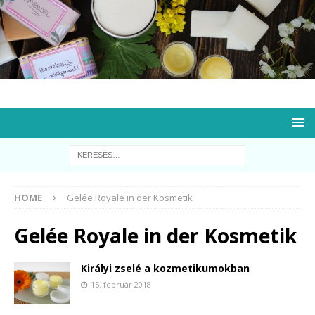
HOME
Gelée Royale in der Kosmetik
Gelée Royale in der Kosmetik
Királyi zselé a kozmetikumokban
15. február 2018