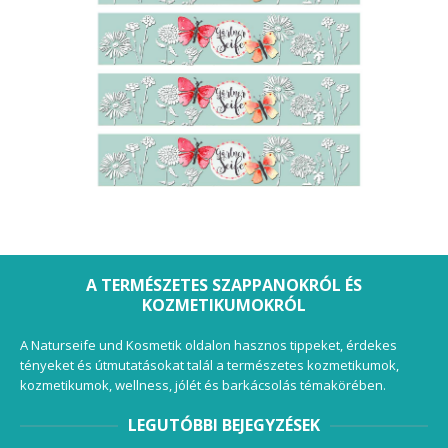
A TERMÉSZETES SZAPPANOKRÓL ÉS
KOZMETIKUMOKRÓL
A Naturseife und Kosmetik oldalon hasznos tippeket, érdekes
tényeket és útmutatásokat talál a természetes kozmetikumok,
kozmetikumok, wellness, jólét és barkácsolás témakörében.
LEGUTÓBBI BEJEGYZÉSEK