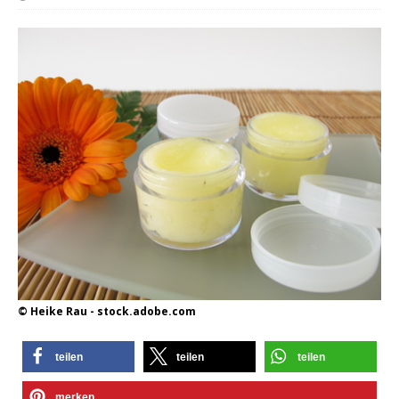
© Heike Rau - stock.adobe.com
teilen
teilen
teilen
merken