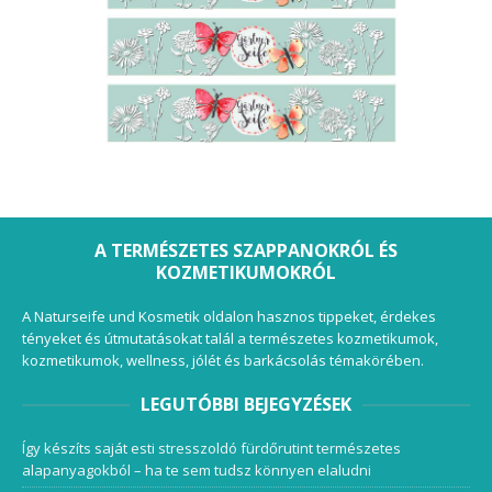
A TERMÉSZETES SZAPPANOKRÓL ÉS
KOZMETIKUMOKRÓL
A Naturseife und Kosmetik oldalon hasznos tippeket, érdekes
tényeket és útmutatásokat talál a természetes kozmetikumok,
kozmetikumok, wellness, jólét és barkácsolás témakörében.
LEGUTÓBBI BEJEGYZÉSEK
Így készíts saját esti stresszoldó fürdőrutint természetes
alapanyagokból – ha te sem tudsz könnyen elaludni