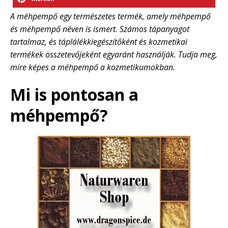
A méhpempő egy természetes termék, amely méhpempő
és méhpempő néven is ismert. Számos tápanyagot
tartalmaz, és táplálékkiegészítőként és kozmetikai
termékek összetevőjeként egyaránt használják. Tudja meg,
mire képes a méhpempő a kozmetikumokban.
Mi is pontosan a
méhpempő?