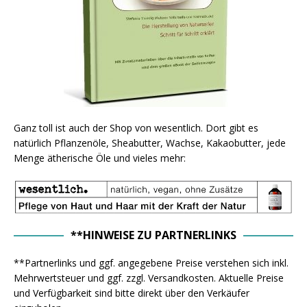
Ganz toll ist auch der Shop von wesentlich. Dort gibt es
natürlich Pflanzenöle, Sheabutter, Wachse, Kakaobutter, jede
Menge ätherische Öle und vieles mehr:
**HINWEISE ZU PARTNERLINKS
**Partnerlinks und ggf. angegebene Preise verstehen sich inkl.
Mehrwertsteuer und ggf. zzgl. Versandkosten. Aktuelle Preise
und Verfügbarkeit sind bitte direkt über den Verkäufer