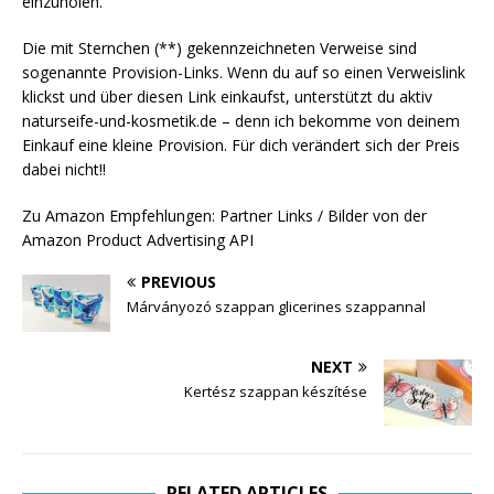
einzuholen.
Die mit Sternchen (**) gekennzeichneten Verweise sind
sogenannte Provision-Links. Wenn du auf so einen Verweislink
klickst und über diesen Link einkaufst, unterstützt du aktiv
naturseife-und-kosmetik.de – denn ich bekomme von deinem
Einkauf eine kleine Provision. Für dich verändert sich der Preis
dabei nicht!!
Zu Amazon Empfehlungen: Partner Links / Bilder von der
Amazon Product Advertising API
PREVIOUS
Márványozó szappan glicerines szappannal
NEXT
Kertész szappan készítése
RELATED ARTICLES