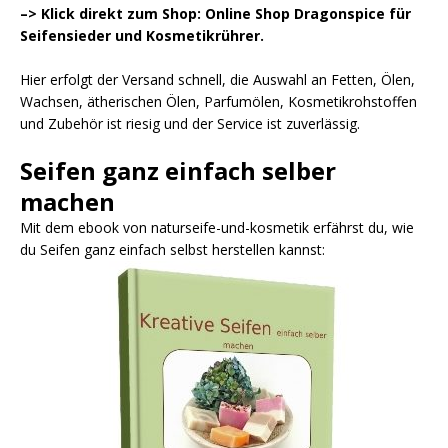
–> Klick direkt zum Shop: Online Shop Dragonspice für
Seifensieder und Kosmetikrührer.
Hier erfolgt der Versand schnell, die Auswahl an Fetten, Ölen,
Wachsen, ätherischen Ölen, Parfumölen, Kosmetikrohstoffen
und Zubehör ist riesig und der Service ist zuverlässig.
Seifen ganz einfach selber
machen
Mit dem ebook von naturseife-und-kosmetik erfährst du, wie
du Seifen ganz einfach selbst herstellen kannst: