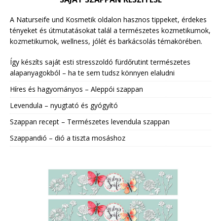
A Naturseife und Kosmetik oldalon hasznos tippeket, érdekes
tényeket és útmutatásokat talál a természetes kozmetikumok,
kozmetikumok, wellness, jólét és barkácsolás témakörében.
Így készíts saját esti stresszoldó fürdőrutint természetes
alapanyagokból – ha te sem tudsz könnyen elaludni
Híres és hagyományos – Aleppói szappan
Levendula – nyugtató és gyógyító
Szappan recept – Természetes levendula szappan
Szappandió – dió a tiszta mosáshoz