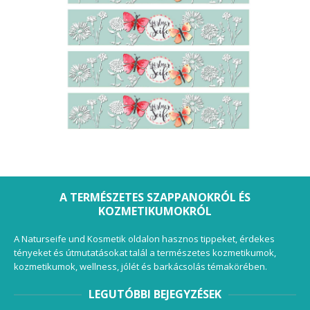
A TERMÉSZETES SZAPPANOKRÓL ÉS
KOZMETIKUMOKRÓL
A Naturseife und Kosmetik oldalon hasznos tippeket, érdekes
tényeket és útmutatásokat talál a természetes kozmetikumok,
kozmetikumok, wellness, jólét és barkácsolás témakörében.
LEGUTÓBBI BEJEGYZÉSEK