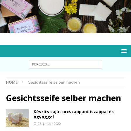
HOME
Gesichtsseife selber machen
Gesichtsseife selber machen
Készíts saját arcszappant iszappal és
agyaggal
23. január 2020