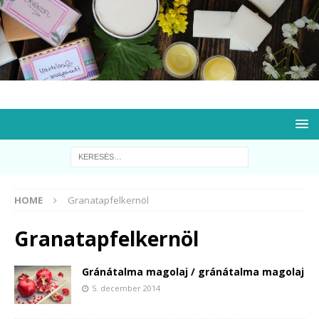
HOME
Granatapfelkernöl
Granatapfelkernöl
Gránátalma magolaj / gránátalma magolaj
5. december 2014