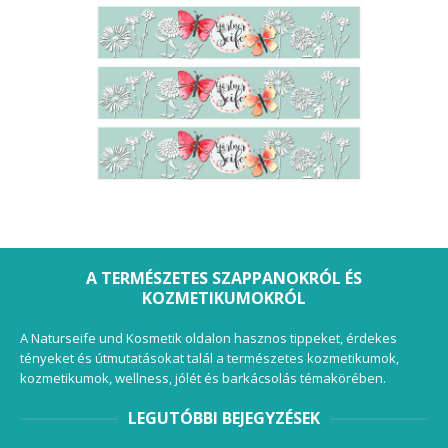
A TERMÉSZETES SZAPPANOKRÓL ÉS
KOZMETIKUMOKRÓL
A Naturseife und Kosmetik oldalon hasznos tippeket, érdekes
tényeket és útmutatásokat talál a természetes kozmetikumok,
kozmetikumok, wellness, jólét és barkácsolás témakörében.
LEGUTÓBBI BEJEGYZÉSEK