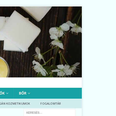
ŐK
BŐR
GÁN KOZMETIKUMOK
FOGALOMTÁR