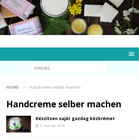
HOME
Handcreme selber machen
Handcreme selber machen
Készítsen saját gazdag kézkrémet
5. február 2018