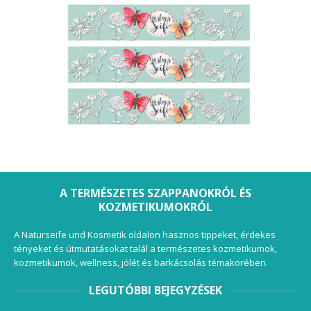
A TERMÉSZETES SZAPPANOKRÓL ÉS
KOZMETIKUMOKRÓL
A Naturseife und Kosmetik oldalon hasznos tippeket, érdekes
tényeket és útmutatásokat talál a természetes kozmetikumok,
kozmetikumok, wellness, jólét és barkácsolás témakörében.
LEGUTÓBBI BEJEGYZÉSEK