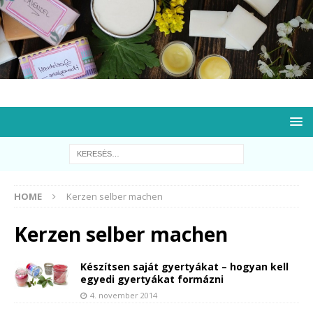
HOME
Kerzen selber machen
Kerzen selber machen
Készítsen saját gyertyákat – hogyan kell
egyedi gyertyákat formázni
4. november 2014