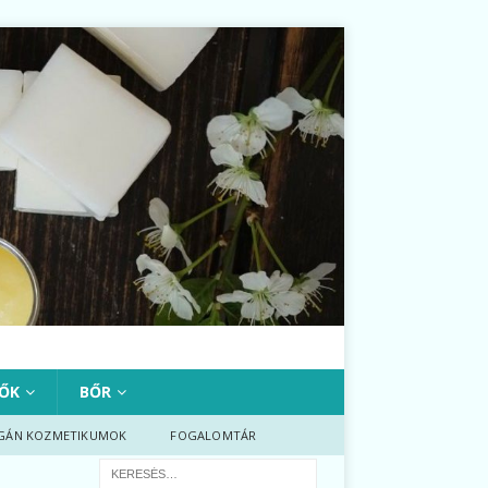
ŐK
BŐR
GÁN KOZMETIKUMOK
FOGALOMTÁR