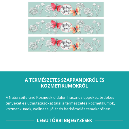
A TERMÉSZETES SZAPPANOKRÓL ÉS
KOZMETIKUMOKRÓL
A Naturseife und Kosmetik oldalon hasznos tippeket, érdekes
tényeket és útmutatásokat talál a természetes kozmetikumok,
kozmetikumok, wellness, jólét és barkácsolás témakörében.
LEGUTÓBBI BEJEGYZÉSEK