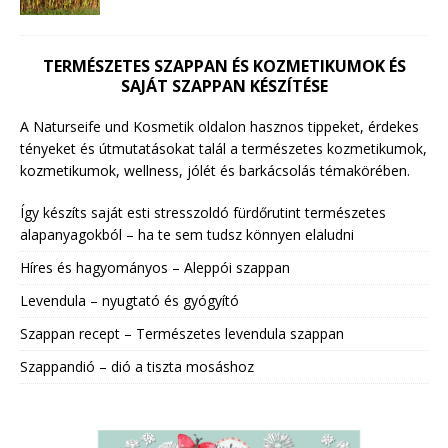
TERMÉSZETES SZAPPAN ÉS KOZMETIKUMOK ÉS
SAJÁT SZAPPAN KÉSZÍTÉSE
A Naturseife und Kosmetik oldalon hasznos tippeket, érdekes
tényeket és útmutatásokat talál a természetes kozmetikumok,
kozmetikumok, wellness, jólét és barkácsolás témakörében.
Így készíts saját esti stresszoldó fürdőrutint természetes
alapanyagokból – ha te sem tudsz könnyen elaludni
Híres és hagyományos – Aleppói szappan
Levendula – nyugtató és gyógyító
Szappan recept – Természetes levendula szappan
Szappandió – dió a tiszta mosáshoz