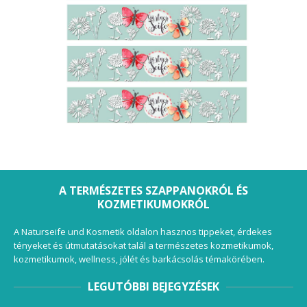
A TERMÉSZETES SZAPPANOKRÓL ÉS
KOZMETIKUMOKRÓL
A Naturseife und Kosmetik oldalon hasznos tippeket, érdekes
tényeket és útmutatásokat talál a természetes kozmetikumok,
kozmetikumok, wellness, jólét és barkácsolás témakörében.
LEGUTÓBBI BEJEGYZÉSEK