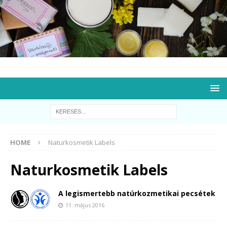
HOME
Naturkosmetik Labels
Naturkosmetik Labels
A legismertebb natúrkozmetikai pecsétek
11. május 2016