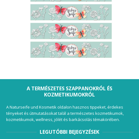
A TERMÉSZETES SZAPPANOKRÓL ÉS
KOZMETIKUMOKRÓL
A Naturseife und Kosmetik oldalon hasznos tippeket, érdekes
tényeket és útmutatásokat talál a természetes kozmetikumok,
kozmetikumok, wellness, jólét és barkácsolás témakörében.
LEGUTÓBBI BEJEGYZÉSEK