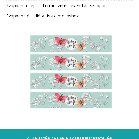
Szappan recept – Természetes levendula szappan
Szappandió – dió a tiszta mosáshoz
A TERMÉSZETES SZAPPANOKRÓL ÉS