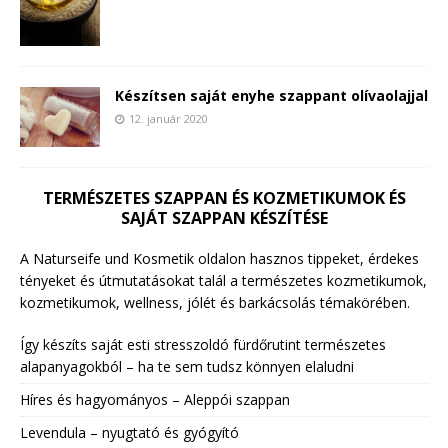
Készítsen saját enyhe szappant olívaolajjal
12. január 2020
TERMÉSZETES SZAPPAN ÉS KOZMETIKUMOK ÉS
SAJÁT SZAPPAN KÉSZÍTÉSE
A Naturseife und Kosmetik oldalon hasznos tippeket, érdekes
tényeket és útmutatásokat talál a természetes kozmetikumok,
kozmetikumok, wellness, jólét és barkácsolás témakörében.
Így készíts saját esti stresszoldó fürdőrutint természetes
alapanyagokból – ha te sem tudsz könnyen elaludni
Híres és hagyományos – Aleppói szappan
Levendula – nyugtató és gyógyító