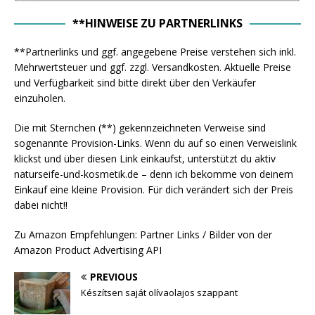
**HINWEISE ZU PARTNERLINKS
**Partnerlinks und ggf. angegebene Preise verstehen sich inkl.
Mehrwertsteuer und ggf. zzgl. Versandkosten. Aktuelle Preise
und Verfügbarkeit sind bitte direkt über den Verkäufer
einzuholen.
Die mit Sternchen (**) gekennzeichneten Verweise sind
sogenannte Provision-Links. Wenn du auf so einen Verweislink
klickst und über diesen Link einkaufst, unterstützt du aktiv
naturseife-und-kosmetik.de – denn ich bekomme von deinem
Einkauf eine kleine Provision. Für dich verändert sich der Preis
dabei nicht!!
Zu Amazon Empfehlungen: Partner Links / Bilder von der
Amazon Product Advertising API
PREVIOUS
Készítsen saját olívaolajos szappant