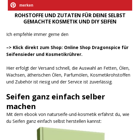
merken
ROHSTOFFE UND ZUTATEN FÜR DEINE SELBST
GEMACHTE KOSMETIK UND DIY SEIFEN
Ich empfehle immer gerne den
–> Klick direkt zum Shop: Online Shop Dragonspice für
Seifensieder und Kosmetikrührer.
Hier erfolgt der Versand schnell, die Auswahl an Fetten, Ölen,
Wachsen, ätherischen Ölen, Parfumölen, Kosmetikrohstoffen
und Zubehör ist riesig und der Service ist zuverlässig.
Seifen ganz einfach selber
machen
Mit dem ebook von naturseife-und-kosmetik erfährst du, wie
du Seifen ganz einfach selbst herstellen kannst: