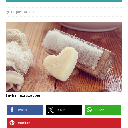
12. január 2020
Enyhe házi szappan
teilen
teilen
teilen
merken