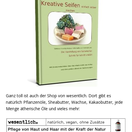
Ganz toll ist auch der Shop von wesentlich. Dort gibt es
natürlich Pflanzenöle, Sheabutter, Wachse, Kakaobutter, jede
Menge ätherische Öle und vieles mehr: