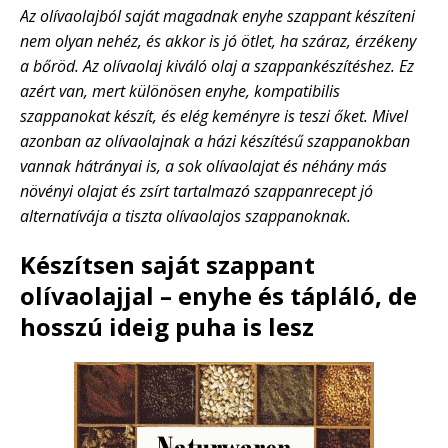
Az olívaolajból saját magadnak enyhe szappant készíteni
nem olyan nehéz, és akkor is jó ötlet, ha száraz, érzékeny
a bőröd.
Az olívaolaj kiváló olaj a szappankészítéshez. Ez
azért van, mert különösen enyhe, kompatibilis
szappanokat készít, és elég keményre is teszi őket. Mivel
azonban az olívaolajnak a házi készítésű szappanokban
vannak hátrányai is, a sok olívaolajat és néhány más
növényi olajat és zsírt tartalmazó szappanrecept jó
alternatívája a tiszta olívaolajos szappanoknak.
Készítsen saját szappant
olívaolajjal – enyhe és tápláló, de
hosszú ideig puha is lesz