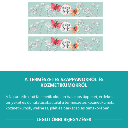
A TERMÉSZETES SZAPPANOKRÓL ÉS
KOZMETIKUMOKRÓL
A Naturseife und Kosmetik oldalon hasznos tippeket, érdekes
tényeket és útmutatásokat talál a természetes kozmetikumok,
kozmetikumok, wellness, jólét és barkácsolás témakörében.
LEGUTÓBBI BEJEGYZÉSEK