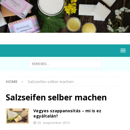
HOME
Salzseifen selber machen
Salzseifen selber machen
Vegyes szappanosítás – mi is ez
egyáltalán?
29. szeptember 2015