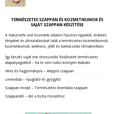
TERMÉSZETES SZAPPAN ÉS KOZMETIKUMOK ÉS
SAJÁT SZAPPAN KÉSZÍTÉSE
A Naturseife und Kosmetik oldalon hasznos tippeket, érdekes
tényeket és útmutatásokat talál a természetes kozmetikumok,
kozmetikumok, wellness, jólét és barkácsolás témakörében.
Így készíts saját esti stresszoldó fürdőrutint természetes
alapanyagokból – ha te sem tudsz könnyen elaludni
Híres és hagyományos – Aleppói szappan
Levendula – nyugtató és gyógyító
Szappan recept – Természetes levendula szappan
Szappandió – dió a tiszta mosáshoz