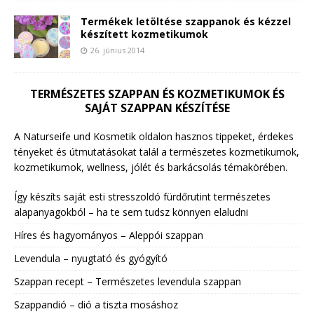
Termékek letöltése szappanok és kézzel
készített kozmetikumok
26. június 2014
TERMÉSZETES SZAPPAN ÉS KOZMETIKUMOK ÉS
SAJÁT SZAPPAN KÉSZÍTÉSE
A Naturseife und Kosmetik oldalon hasznos tippeket, érdekes
tényeket és útmutatásokat talál a természetes kozmetikumok,
kozmetikumok, wellness, jólét és barkácsolás témakörében.
Így készíts saját esti stresszoldó fürdőrutint természetes
alapanyagokból – ha te sem tudsz könnyen elaludni
Híres és hagyományos – Aleppói szappan
Levendula – nyugtató és gyógyító
Szappan recept – Természetes levendula szappan
Szappandió – dió a tiszta mosáshoz