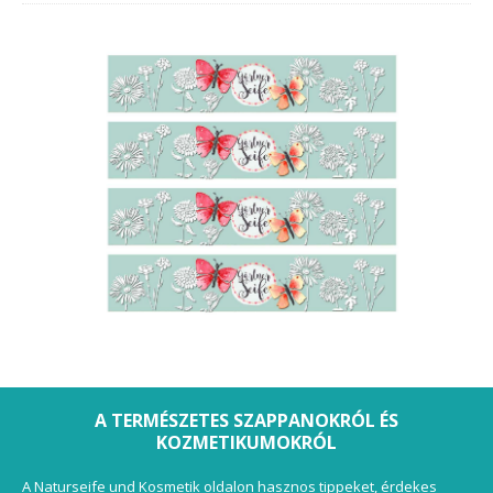
A TERMÉSZETES SZAPPANOKRÓL ÉS
KOZMETIKUMOKRÓL
A Naturseife und Kosmetik oldalon hasznos tippeket, érdekes