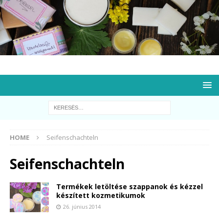
HOME
Seifenschachteln
Seifenschachteln
Termékek letöltése szappanok és kézzel
készített kozmetikumok
26. június 2014