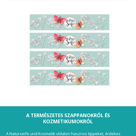
A TERMÉSZETES SZAPPANOKRÓL ÉS
KOZMETIKUMOKRÓL
A Naturseife und Kosmetik oldalon hasznos tippeket, érdekes