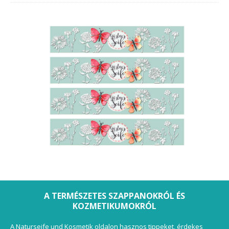
A TERMÉSZETES SZAPPANOKRÓL ÉS
KOZMETIKUMOKRÓL
A Naturseife und Kosmetik oldalon hasznos tippeket, érdekes