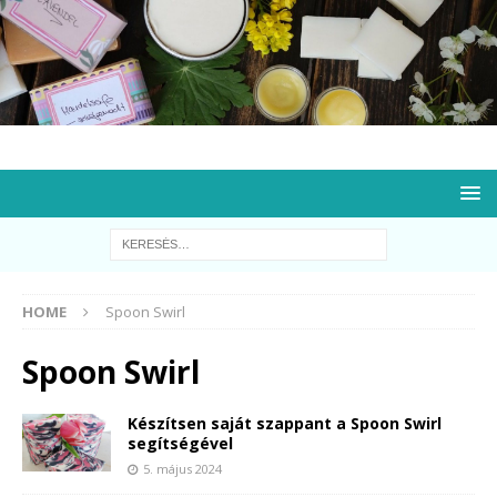
HOME
Spoon Swirl
Spoon Swirl
Készítsen saját szappant a Spoon Swirl
segítségével
5. május 2024