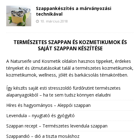
Szappankészítés a márványozási
technikával
10. március 2018
TERMÉSZETES SZAPPAN ÉS KOZMETIKUMOK ÉS
SAJÁT SZAPPAN KÉSZÍTÉSE
A Naturseife und Kosmetik oldalon hasznos tippeket, érdekes
tényeket és útmutatásokat talál a természetes kozmetikumok,
kozmetikumok, wellness, jólét és barkácsolás témakörében.
Így készíts saját esti stresszoldó fürdőrutint természetes
alapanyagokból – ha te sem tudsz könnyen elaludni
Híres és hagyományos – Aleppói szappan
Levendula – nyugtató és gyógyító
Szappan recept – Természetes levendula szappan
Szappandió – dió a tiszta mosáshoz