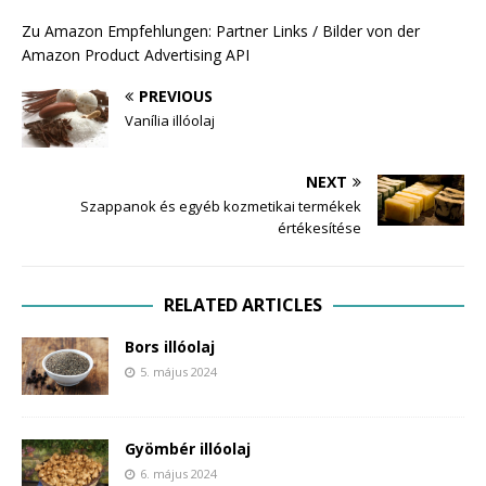
Zu Amazon Empfehlungen: Partner Links / Bilder von der
Amazon Product Advertising API
PREVIOUS
Vanília illóolaj
NEXT
Szappanok és egyéb kozmetikai termékek
értékesítése
RELATED ARTICLES
Bors illóolaj
5. május 2024
Gyömbér illóolaj
6. május 2024