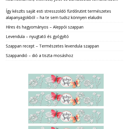
Így készíts saját esti stresszoldó fürdőrutint természetes
alapanyagokból – ha te sem tudsz könnyen elaludni
Híres és hagyományos – Aleppói szappan
Levendula – nyugtató és gyógyító
Szappan recept – Természetes levendula szappan
Szappandió – dió a tiszta mosáshoz