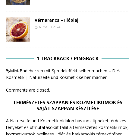
Vérnarancs – Illóolaj
6. május 2024
1 TRACKBACK / PINGBACK
Mini-Badeherzen mit Sprudeleffekt selber machen – DIY-
Kosmetik | Naturseife und Kosmetik selber machen
Comments are closed.
TERMÉSZETES SZAPPAN ÉS KOZMETIKUMOK ÉS
SAJÁT SZAPPAN KÉSZÍTÉSE
A Naturseife und Kosmetik oldalon hasznos tippeket, érdekes
tényeket és útmutatásokat talál a természetes kozmetikumok,
kozmetikumok, wellness, jólét és barkácsolás témakörében.