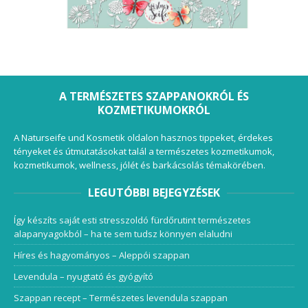
A TERMÉSZETES SZAPPANOKRÓL ÉS
KOZMETIKUMOKRÓL
A Naturseife und Kosmetik oldalon hasznos tippeket, érdekes
tényeket és útmutatásokat talál a természetes kozmetikumok,
kozmetikumok, wellness, jólét és barkácsolás témakörében.
LEGUTÓBBI BEJEGYZÉSEK
Így készíts saját esti stresszoldó fürdőrutint természetes
alapanyagokból – ha te sem tudsz könnyen elaludni
Híres és hagyományos – Aleppói szappan
Levendula – nyugtató és gyógyító
Szappan recept – Természetes levendula szappan