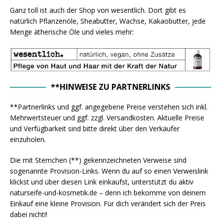
Ganz toll ist auch der Shop von wesentlich. Dort gibt es
natürlich Pflanzenöle, Sheabutter, Wachse, Kakaobutter, jede
Menge ätherische Öle und vieles mehr:
**HINWEISE ZU PARTNERLINKS
**Partnerlinks und ggf. angegebene Preise verstehen sich inkl.
Mehrwertsteuer und ggf. zzgl. Versandkosten. Aktuelle Preise
und Verfügbarkeit sind bitte direkt über den Verkäufer
einzuholen.
Die mit Sternchen (**) gekennzeichneten Verweise sind
sogenannte Provision-Links. Wenn du auf so einen Verweislink
klickst und über diesen Link einkaufst, unterstützt du aktiv
naturseife-und-kosmetik.de – denn ich bekomme von deinem
Einkauf eine kleine Provision. Für dich verändert sich der Preis
dabei nicht!!