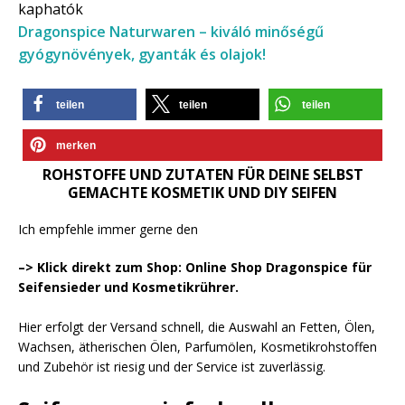
kaphatók
Dragonspice Naturwaren – kiváló minőségű
gyógynövények, gyanták és olajok!
teilen
teilen
teilen
merken
ROHSTOFFE UND ZUTATEN FÜR DEINE SELBST
GEMACHTE KOSMETIK UND DIY SEIFEN
Ich empfehle immer gerne den
–> Klick direkt zum Shop: Online Shop Dragonspice für
Seifensieder und Kosmetikrührer.
Hier erfolgt der Versand schnell, die Auswahl an Fetten, Ölen,
Wachsen, ätherischen Ölen, Parfumölen, Kosmetikrohstoffen
und Zubehör ist riesig und der Service ist zuverlässig.