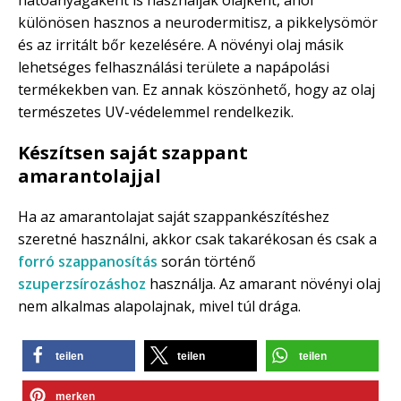
különösen hasznos a neurodermitisz, a pikkelysömör
és az irritált bőr kezelésére. A növényi olaj másik
lehetséges felhasználási területe a napápolási
termékekben van. Ez annak köszönhető, hogy az olaj
természetes UV-védelemmel rendelkezik.
Készítsen saját szappant
amarantolajjal
Ha az amarantolajat saját szappankészítéshez
szeretné használni, akkor csak takarékosan és csak a
forró szappanosítás
során történő
szuperzsírozáshoz
használja. Az amarant növényi olaj
nem alkalmas alapolajnak, mivel túl drága.
teilen
teilen
teilen
merken