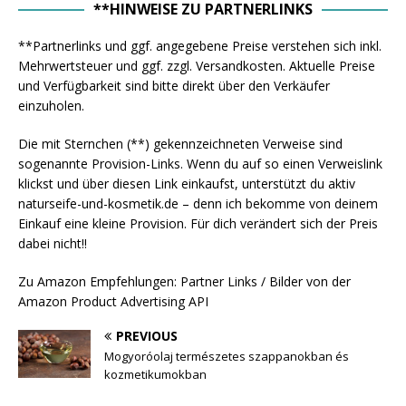
**HINWEISE ZU PARTNERLINKS
**Partnerlinks und ggf. angegebene Preise verstehen sich inkl.
Mehrwertsteuer und ggf. zzgl. Versandkosten. Aktuelle Preise
und Verfügbarkeit sind bitte direkt über den Verkäufer
einzuholen.
Die mit Sternchen (**) gekennzeichneten Verweise sind
sogenannte Provision-Links. Wenn du auf so einen Verweislink
klickst und über diesen Link einkaufst, unterstützt du aktiv
naturseife-und-kosmetik.de – denn ich bekomme von deinem
Einkauf eine kleine Provision. Für dich verändert sich der Preis
dabei nicht!!
Zu Amazon Empfehlungen: Partner Links / Bilder von der
Amazon Product Advertising API
PREVIOUS
Mogyoróolaj természetes szappanokban és
kozmetikumokban