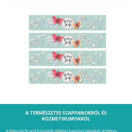
A TERMÉSZETES SZAPPANOKRÓL ÉS
KOZMETIKUMOKRÓL
A Naturseife und Kosmetik oldalon hasznos tippeket, érdekes