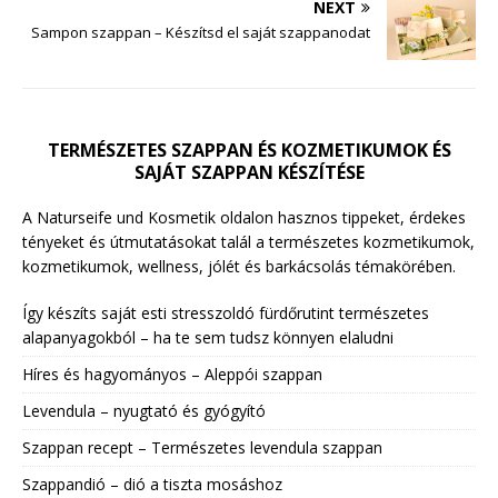
NEXT
Sampon szappan – Készítsd el saját szappanodat
TERMÉSZETES SZAPPAN ÉS KOZMETIKUMOK ÉS
SAJÁT SZAPPAN KÉSZÍTÉSE
A Naturseife und Kosmetik oldalon hasznos tippeket, érdekes
tényeket és útmutatásokat talál a természetes kozmetikumok,
kozmetikumok, wellness, jólét és barkácsolás témakörében.
Így készíts saját esti stresszoldó fürdőrutint természetes
alapanyagokból – ha te sem tudsz könnyen elaludni
Híres és hagyományos – Aleppói szappan
Levendula – nyugtató és gyógyító
Szappan recept – Természetes levendula szappan
Szappandió – dió a tiszta mosáshoz