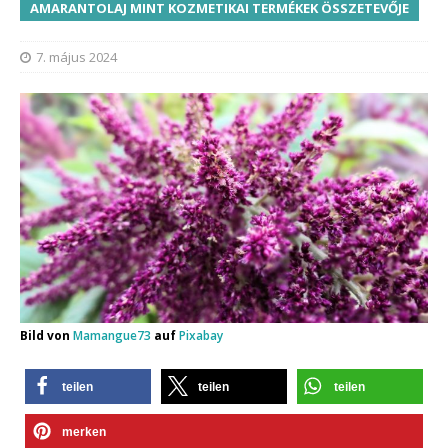
AMARANTOLAJ MINT KOZMETIKAI TERMÉKEK ÖSSZETEVŐJE
7. május 2024
Bild von
Mamangue73
auf
Pixabay
teilen
teilen
teilen
merken