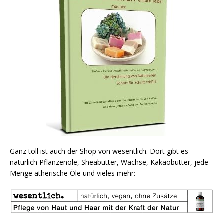
Ganz toll ist auch der Shop von wesentlich. Dort gibt es
natürlich Pflanzenöle, Sheabutter, Wachse, Kakaobutter, jede
Menge ätherische Öle und vieles mehr: