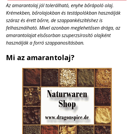
Az amarantolaj jól tolerálható, enyhe bőrápoló olaj.
Krémekben, bőrolajokban és testápolókban használják
száraz és érett bőrre, de szappankészítéshez is
felhasználható. Mivel azonban meglehetősen drága, az
amarantolajat elsősorban szuperzsírosító olajként
használják a forró szappanosításban.
Mi az amarantolaj?