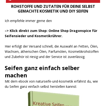
ROHSTOFFE UND ZUTATEN FÜR DEINE SELBST
GEMACHTE KOSMETIK UND DIY SEIFEN
Ich empfehle immer gerne den
–> Klick direkt zum Shop: Online Shop Dragonspice für
Seifensieder und Kosmetikrührer.
Hier erfolgt der Versand schnell, die Auswahl an Fetten, Ölen,
Wachsen, ätherischen Ölen, Parfumölen, Kosmetikrohstoffen
und Zubehör ist riesig und der Service ist zuverlässig.
Seifen ganz einfach selber
machen
Mit dem ebook von naturseife-und-kosmetik erfährst du, wie
du Seifen ganz einfach selbst herstellen kannst: