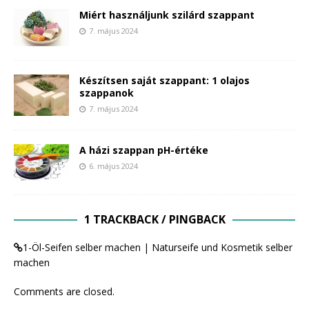
Miért használjunk szilárd szappant
7. május 2024
Készítsen saját szappant: 1 olajos
szappanok
7. május 2024
A házi szappan pH-értéke
6. május 2024
1 TRACKBACK / PINGBACK
1-Öl-Seifen selber machen | Naturseife und Kosmetik selber
machen
Comments are closed.