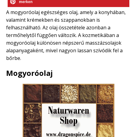
merken
A mogyoróolaj egészséges olaj, amely a konyhában,
valamint krémekben és szappanokban is
felhasználható. Az olaj összetétele azonban a
termőhelytől függően változik. A kozmetikában a
mogyoróolaj különösen népszerű masszázsolajok
alapanyagaként, mivel nagyon lassan szívódik fel a
bőrbe.
Mogyoróolaj