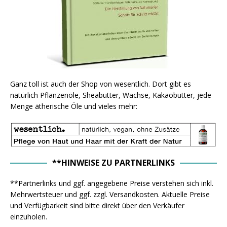
Ganz toll ist auch der Shop von wesentlich. Dort gibt es
natürlich Pflanzenöle, Sheabutter, Wachse, Kakaobutter, jede
Menge ätherische Öle und vieles mehr:
**HINWEISE ZU PARTNERLINKS
**Partnerlinks und ggf. angegebene Preise verstehen sich inkl.
Mehrwertsteuer und ggf. zzgl. Versandkosten. Aktuelle Preise
und Verfügbarkeit sind bitte direkt über den Verkäufer
einzuholen.