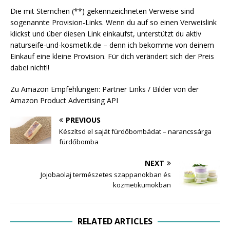
Die mit Sternchen (**) gekennzeichneten Verweise sind
sogenannte Provision-Links. Wenn du auf so einen Verweislink
klickst und über diesen Link einkaufst, unterstützt du aktiv
naturseife-und-kosmetik.de – denn ich bekomme von deinem
Einkauf eine kleine Provision. Für dich verändert sich der Preis
dabei nicht!!
Zu Amazon Empfehlungen: Partner Links / Bilder von der
Amazon Product Advertising API
PREVIOUS
Készítsd el saját fürdőbombádat – narancssárga
fürdőbomba
NEXT
Jojobaolaj természetes szappanokban és
kozmetikumokban
RELATED ARTICLES