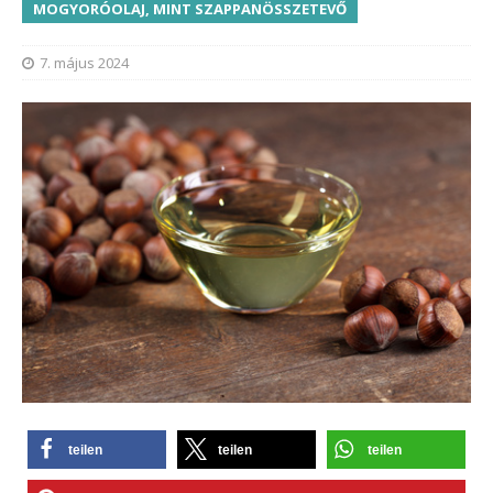
MOGYORÓOLAJ, MINT SZAPPANÖSSZETEVŐ
7. május 2024
teilen
teilen
teilen