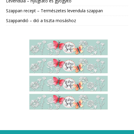
Levendula – nyugtató és gyógyító
Szappan recept – Természetes levendula szappan
Szappandió – dió a tiszta mosáshoz