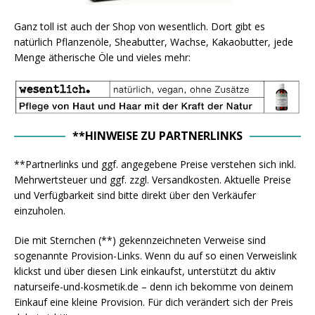
Ganz toll ist auch der Shop von wesentlich. Dort gibt es
natürlich Pflanzenöle, Sheabutter, Wachse, Kakaobutter, jede
Menge ätherische Öle und vieles mehr:
**HINWEISE ZU PARTNERLINKS
**Partnerlinks und ggf. angegebene Preise verstehen sich inkl.
Mehrwertsteuer und ggf. zzgl. Versandkosten. Aktuelle Preise
und Verfügbarkeit sind bitte direkt über den Verkäufer
einzuholen.
Die mit Sternchen (**) gekennzeichneten Verweise sind
sogenannte Provision-Links. Wenn du auf so einen Verweislink
klickst und über diesen Link einkaufst, unterstützt du aktiv
naturseife-und-kosmetik.de – denn ich bekomme von deinem
Einkauf eine kleine Provision. Für dich verändert sich der Preis