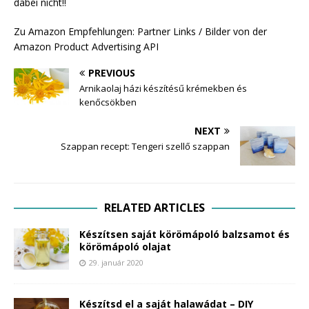
dabei nicht!!
Zu Amazon Empfehlungen: Partner Links / Bilder von der
Amazon Product Advertising API
PREVIOUS
Arnikaolaj házi készítésű krémekben és
kenőcsökben
NEXT
Szappan recept: Tengeri szellő szappan
RELATED ARTICLES
Készítsen saját körömápoló balzsamot és
körömápoló olajat
29. január 2020
Készítsd el a saját halawádat – DIY