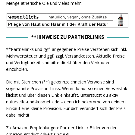
Menge ätherische Öle und vieles mehr:
**HINWEISE ZU PARTNERLINKS
**Partnerlinks und ggf. angegebene Preise verstehen sich inkl.
Mehrwertsteuer und ggf. zzgl. Versandkosten. Aktuelle Preise
und Verfügbarkeit sind bitte direkt über den Verkäufer
einzuholen.
Die mit Sternchen (**) gekennzeichneten Verweise sind
sogenannte Provision-Links. Wenn du auf so einen Verweislink
klickst und über diesen Link einkaufst, unterstützt du aktiv
naturseife-und-kosmetik.de – denn ich bekomme von deinem
Einkauf eine kleine Provision. Für dich verändert sich der Preis
dabei nicht!!
Zu Amazon Empfehlungen: Partner Links / Bilder von der
Amazon Product Advertising API