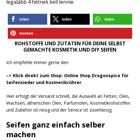
legalább 4 hétnek kell lennie.
teilen
teilen
teilen
merken
ROHSTOFFE UND ZUTATEN FÜR DEINE SELBST
GEMACHTE KOSMETIK UND DIY SEIFEN
Ich empfehle immer gerne den
–> Klick direkt zum Shop: Online Shop Dragonspice für
Seifensieder und Kosmetikrührer.
Hier erfolgt der Versand schnell, die Auswahl an Fetten, Ölen,
Wachsen, ätherischen Ölen, Parfumölen, Kosmetikrohstoffen
und Zubehör ist riesig und der Service ist zuverlässig.
Seifen ganz einfach selber
machen