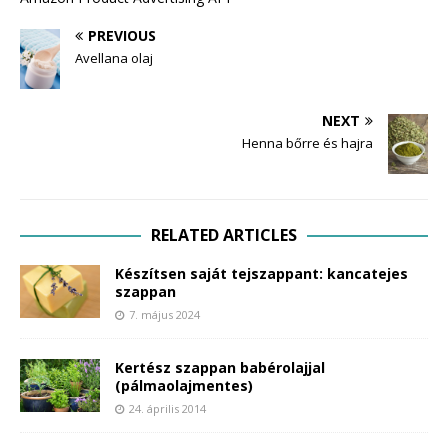
PREVIOUS
Avellana olaj
NEXT
Henna bőrre és hajra
RELATED ARTICLES
Készítsen saját tejszappant: kancatejes
szappan
7. május 2024
Kertész szappan babérolajjal
(pálmaolajmentes)
24. április 2014