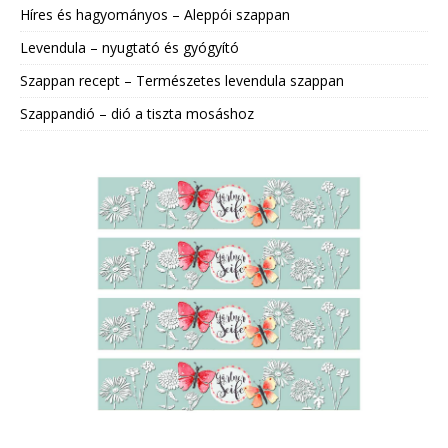
Híres és hagyományos – Aleppói szappan
Levendula – nyugtató és gyógyító
Szappan recept – Természetes levendula szappan
Szappandió – dió a tiszta mosáshoz