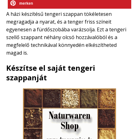
merken
A házi készítésű tengeri szappan tökéletesen
megragadja a nyarat, és a tenger friss színeit
egyenesen a fürdőszobába varázsolja. Ezt a tengeri
szellő szappant néhány olcsó hozzávalóból és a
megfelelő technikával könnyedén elkészítheted
magad is.
Készítse el saját tengeri
szappanját