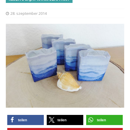
28. szeptember 2014
teilen
teilen
teilen