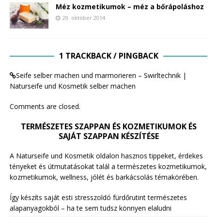
Méz kozmetikumok – méz a bőrápoláshoz
29. október 2014
1 TRACKBACK / PINGBACK
Seife selber machen und marmorieren – Swirltechnik |
Naturseife und Kosmetik selber machen
Comments are closed.
TERMÉSZETES SZAPPAN ÉS KOZMETIKUMOK ÉS
SAJÁT SZAPPAN KÉSZÍTÉSE
A Naturseife und Kosmetik oldalon hasznos tippeket, érdekes
tényeket és útmutatásokat talál a természetes kozmetikumok,
kozmetikumok, wellness, jólét és barkácsolás témakörében.
Így készíts saját esti stresszoldó fürdőrutint természetes
alapanyagokból – ha te sem tudsz könnyen elaludni