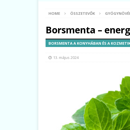
HOME
ÖSSZETEVŐK
GYÓGYNÖVÉ
Borsmenta – energi
BORSMENTA A KONYHÁBAN ÉS A KOZMET
13. május 2024