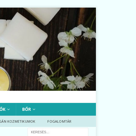
ŐK
BŐR
GÁN KOZMETIKUMOK
FOGALOMTÁR