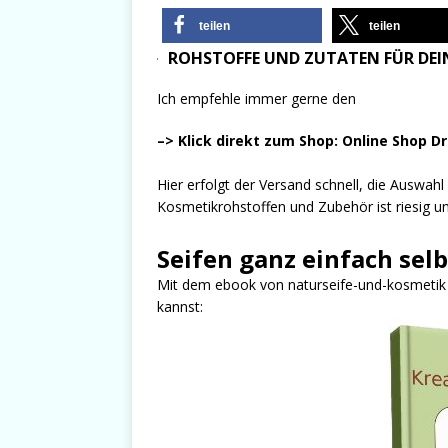
teilen
teilen
ROHSTOFFE UND ZUTATEN FÜR DEIN
Ich empfehle immer gerne den
–> Klick direkt zum Shop: Online Shop D
Hier erfolgt der Versand schnell, die Auswah
Kosmetikrohstoffen und Zubehör ist riesig und
Seifen ganz einfach sel
Mit dem ebook von naturseife-und-kosmetik er
kannst: