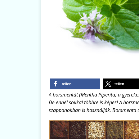
teilen
teilen
A borsmentát (Mentha Piperita) a gyerek
De ennél sokkal többre is képes! A borsm
szappanokban is használják. Borsmenta 