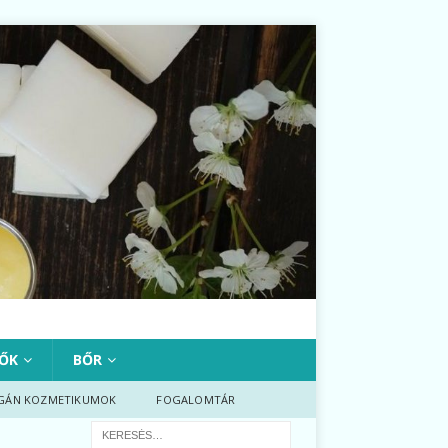
ŐK
BŐR
GÁN KOZMETIKUMOK
FOGALOMTÁR