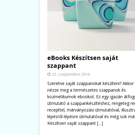
eBooks Készítsen saját
szappant
22. szeptember 2014
Szeretne saját szappanokat készíteni? Akkor
nézze meg a természetes szappanok és
kozmetikumok ebookot. Ez egy igazán átfog
útmutató a szappankészítéshez, rengeteg r
recepttel, márványozási útmutatóval, illusztrá
lépésről-lépésre útmutatóval és még sok más
Készítsen saját szappant
[…]