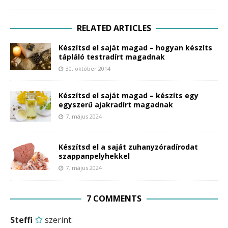
RELATED ARTICLES
Készítsd el saját magad – hogyan készíts
tápláló testradírt magadnak
30. október 2014
Készítsd el saját magad – készíts egy
egyszerű ajakradírt magadnak
7. május 2024
Készítsd el a saját zuhanyzóradírodat
szappanpelyhekkel
7. május 2024
7 COMMENTS
Steffi
szerint: