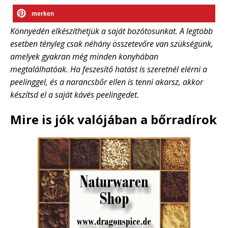
merken
Könnyedén elkészíthetjük a saját bozótosunkat. A legtöbb
esetben tényleg csak néhány összetevőre van szükségünk,
amelyek gyakran még minden konyhában
megtalálhatóak. Ha feszesítő hatást is szeretnél elérni a
peelinggel, és a narancsbőr ellen is tenni akarsz, akkor
készítsd el a saját kávés peelingedet.
Mire is jók valójában a bőrradírok