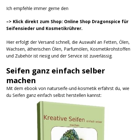
Ich empfehle immer gerne den
–> Klick direkt zum Shop: Online Shop Dragonspice für
Seifensieder und Kosmetikrührer.
Hier erfolgt der Versand schnell, die Auswahl an Fetten, Ölen,
Wachsen, ätherischen Ölen, Parfumölen, Kosmetikrohstoffen
und Zubehör ist riesig und der Service ist zuverlässig.
Seifen ganz einfach selber
machen
Mit dem ebook von naturseife-und-kosmetik erfährst du, wie
du Seifen ganz einfach selbst herstellen kannst: