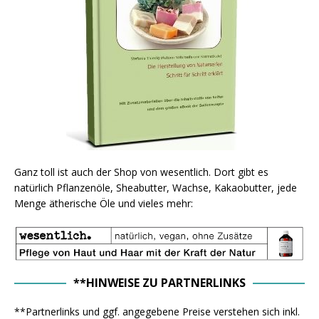
Ganz toll ist auch der Shop von wesentlich. Dort gibt es
natürlich Pflanzenöle, Sheabutter, Wachse, Kakaobutter, jede
Menge ätherische Öle und vieles mehr:
**HINWEISE ZU PARTNERLINKS
**Partnerlinks und ggf. angegebene Preise verstehen sich inkl.