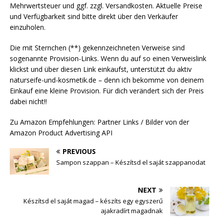
Mehrwertsteuer und ggf. zzgl. Versandkosten. Aktuelle Preise
und Verfügbarkeit sind bitte direkt über den Verkäufer
einzuholen.
Die mit Sternchen (**) gekennzeichneten Verweise sind
sogenannte Provision-Links. Wenn du auf so einen Verweislink
klickst und über diesen Link einkaufst, unterstützt du aktiv
naturseife-und-kosmetik.de – denn ich bekomme von deinem
Einkauf eine kleine Provision. Für dich verändert sich der Preis
dabei nicht!!
Zu Amazon Empfehlungen: Partner Links / Bilder von der
Amazon Product Advertising API
PREVIOUS
Sampon szappan – Készítsd el saját szappanodat
NEXT
Készítsd el saját magad – készíts egy egyszerű
ajakradírt magadnak