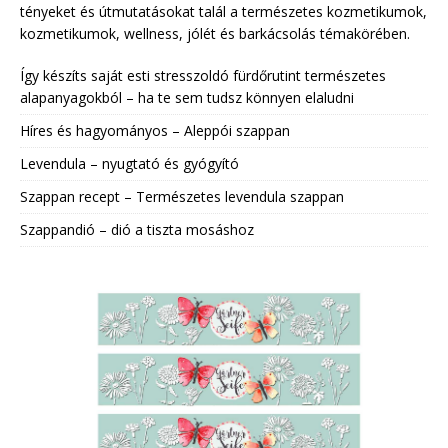
tényeket és útmutatásokat talál a természetes kozmetikumok,
kozmetikumok, wellness, jólét és barkácsolás témakörében.
Így készíts saját esti stresszoldó fürdőrutint természetes
alapanyagokból – ha te sem tudsz könnyen elaludni
Híres és hagyományos – Aleppói szappan
Levendula – nyugtató és gyógyító
Szappan recept – Természetes levendula szappan
Szappandió – dió a tiszta mosáshoz