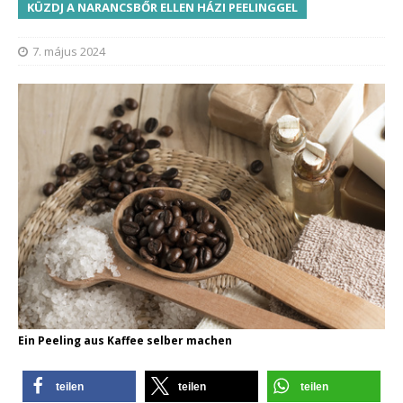
KÜZDJ A NARANCSBŐR ELLEN HÁZI PEELINGGEL
7. május 2024
Ein Peeling aus Kaffee selber machen
teilen
teilen
teilen