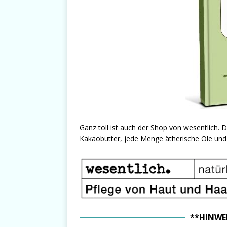
Ganz toll ist auch der Shop von wesentlich. D
Kakaobutter, jede Menge ätherische Öle und 
**HINWE