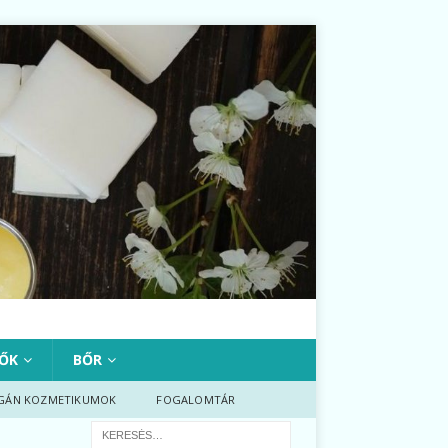
ŐK
BŐR
GÁN KOZMETIKUMOK
FOGALOMTÁR