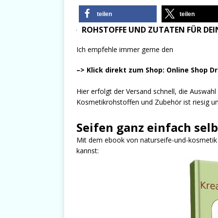
teilen
teilen
ROHSTOFFE UND ZUTATEN FÜR DEIN
Ich empfehle immer gerne den
–> Klick direkt zum Shop: Online Shop D
Hier erfolgt der Versand schnell, die Auswah
Kosmetikrohstoffen und Zubehör ist riesig und
Seifen ganz einfach sel
Mit dem ebook von naturseife-und-kosmetik er
kannst: