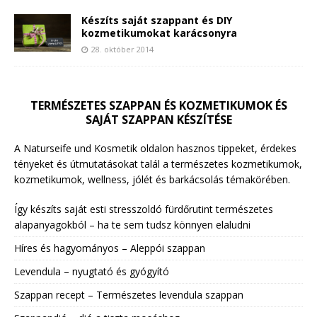
Készíts saját szappant és DIY
kozmetikumokat karácsonyra
28. október 2014
TERMÉSZETES SZAPPAN ÉS KOZMETIKUMOK ÉS
SAJÁT SZAPPAN KÉSZÍTÉSE
A Naturseife und Kosmetik oldalon hasznos tippeket, érdekes
tényeket és útmutatásokat talál a természetes kozmetikumok,
kozmetikumok, wellness, jólét és barkácsolás témakörében.
Így készíts saját esti stresszoldó fürdőrutint természetes
alapanyagokból – ha te sem tudsz könnyen elaludni
Híres és hagyományos – Aleppói szappan
Levendula – nyugtató és gyógyító
Szappan recept – Természetes levendula szappan