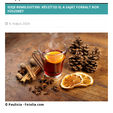
IDEJE BEMELEGÍTENI: KÉSZÍTSD EL A SAJÁT FORRALT BOR
FŰSZERÉT
6. május 2024
© Paulista - Fotolia.com