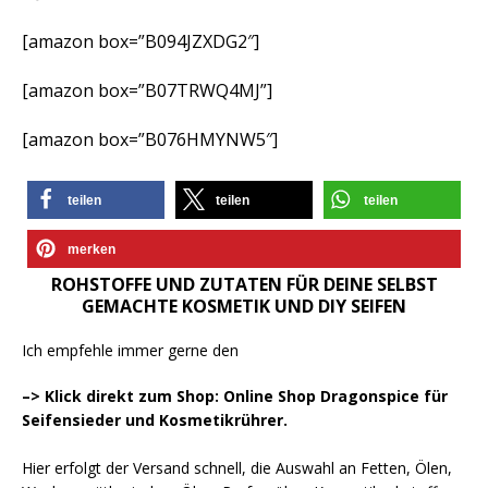
[amazon box=”B094JZXDG2″]
[amazon box=”B07TRWQ4MJ”]
[amazon box=”B076HMYNW5″]
teilen
teilen
teilen
merken
ROHSTOFFE UND ZUTATEN FÜR DEINE SELBST
GEMACHTE KOSMETIK UND DIY SEIFEN
Ich empfehle immer gerne den
–> Klick direkt zum Shop: Online Shop Dragonspice für
Seifensieder und Kosmetikrührer.
Hier erfolgt der Versand schnell, die Auswahl an Fetten, Ölen,