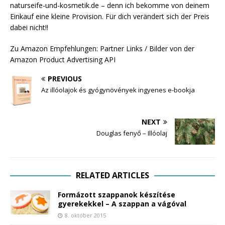
naturseife-und-kosmetik.de – denn ich bekomme von deinem
Einkauf eine kleine Provision. Für dich verändert sich der Preis
dabei nicht!!
Zu Amazon Empfehlungen: Partner Links / Bilder von der
Amazon Product Advertising API
PREVIOUS
Az illóolajok és gyógynövények ingyenes e-bookja
NEXT
Douglas fenyő – Illóolaj
RELATED ARTICLES
Formázott szappanok készítése
gyerekekkel – A szappan a vágóval
8. október 2015