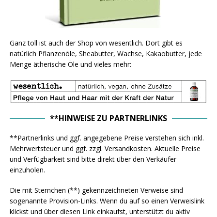
Ganz toll ist auch der Shop von wesentlich. Dort gibt es
natürlich Pflanzenöle, Sheabutter, Wachse, Kakaobutter, jede
Menge ätherische Öle und vieles mehr:
**HINWEISE ZU PARTNERLINKS
**Partnerlinks und ggf. angegebene Preise verstehen sich inkl.
Mehrwertsteuer und ggf. zzgl. Versandkosten. Aktuelle Preise
und Verfügbarkeit sind bitte direkt über den Verkäufer
einzuholen.
Die mit Sternchen (**) gekennzeichneten Verweise sind
sogenannte Provision-Links. Wenn du auf so einen Verweislink
klickst und über diesen Link einkaufst, unterstützt du aktiv