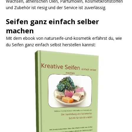
Wachsen, ätherischen Ölen, Parfumölen, Kosmetikrohstoffen
und Zubehör ist riesig und der Service ist zuverlässig.
Seifen ganz einfach selber
machen
Mit dem ebook von naturseife-und-kosmetik erfährst du, wie
du Seifen ganz einfach selbst herstellen kannst: