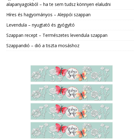
alapanyagokból – ha te sem tudsz könnyen elaludni
Híres és hagyományos – Aleppói szappan
Levendula – nyugtató és gyógyító
Szappan recept – Természetes levendula szappan
Szappandió – dió a tiszta mosáshoz