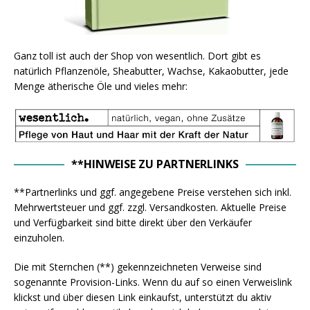
Ganz toll ist auch der Shop von wesentlich. Dort gibt es
natürlich Pflanzenöle, Sheabutter, Wachse, Kakaobutter, jede
Menge ätherische Öle und vieles mehr:
**HINWEISE ZU PARTNERLINKS
**Partnerlinks und ggf. angegebene Preise verstehen sich inkl.
Mehrwertsteuer und ggf. zzgl. Versandkosten. Aktuelle Preise
und Verfügbarkeit sind bitte direkt über den Verkäufer
einzuholen.
Die mit Sternchen (**) gekennzeichneten Verweise sind
sogenannte Provision-Links. Wenn du auf so einen Verweislink
klickst und über diesen Link einkaufst, unterstützt du aktiv