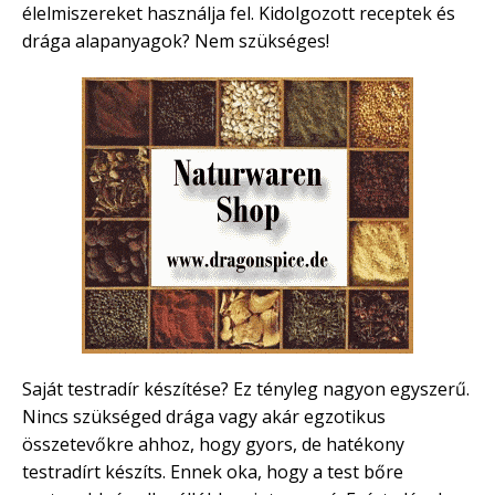
élelmiszereket használja fel. Kidolgozott receptek és
drága alapanyagok? Nem szükséges!
Saját testradír készítése? Ez tényleg nagyon egyszerű.
Nincs szükséged drága vagy akár egzotikus
összetevőkre ahhoz, hogy gyors, de hatékony
testradírt készíts. Ennek oka, hogy a test bőre