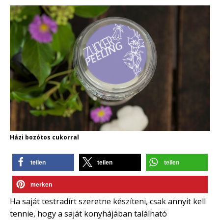
Házi bozótos cukorral
teilen
teilen
teilen
merken
Ha saját testradírt szeretne készíteni, csak annyit kell
tennie, hogy a saját konyhájában található