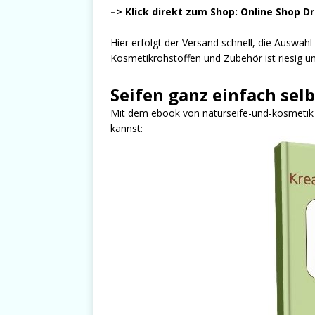
–> Klick direkt zum Shop: Online Shop D
Hier erfolgt der Versand schnell, die Auswah
Kosmetikrohstoffen und Zubehör ist riesig und
Seifen ganz einfach sel
Mit dem ebook von naturseife-und-kosmetik er
kannst: