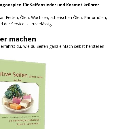
ragonspice für Seifensieder und Kosmetikrührer.
l an Fetten, Ölen, Wachsen, ätherischen Ölen, Parfumölen,
 der Service ist zuverlässig.
ber machen
fährst du, wie du Seifen ganz einfach selbst herstellen