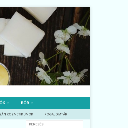
ŐK
BŐR
GÁN KOZMETIKUMOK
FOGALOMTÁR