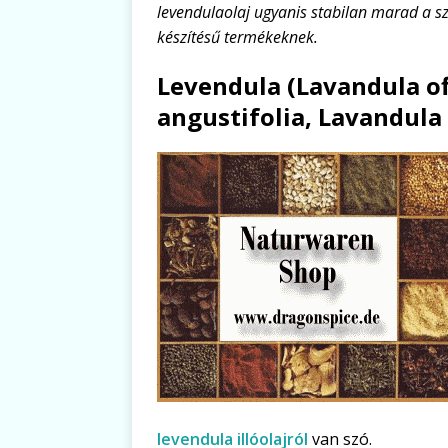
levendulaolaj ugyanis stabilan marad a s
készítésű termékeknek.
Levendula (Lavandula of
angustifolia, Lavandula 
levendula illóolajról
van szó.