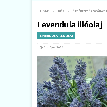
HOME
BŐR
ÉRZÉKENY ÉS SZÁRAZ
Levendula illóolaj
LEVENDULA ILLÓOLAJ
6. május 2024