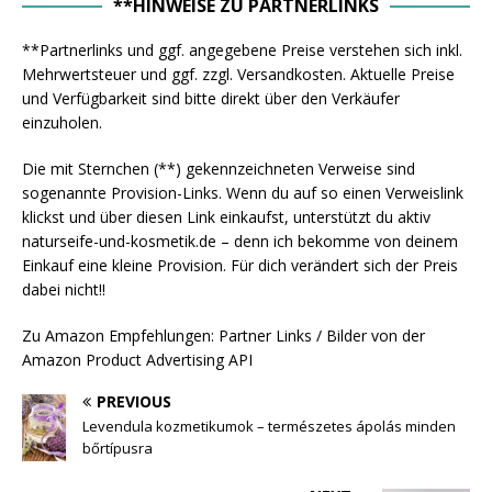
**HINWEISE ZU PARTNERLINKS
**Partnerlinks und ggf. angegebene Preise verstehen sich inkl.
Mehrwertsteuer und ggf. zzgl. Versandkosten. Aktuelle Preise
und Verfügbarkeit sind bitte direkt über den Verkäufer
einzuholen.
Die mit Sternchen (**) gekennzeichneten Verweise sind
sogenannte Provision-Links. Wenn du auf so einen Verweislink
klickst und über diesen Link einkaufst, unterstützt du aktiv
naturseife-und-kosmetik.de – denn ich bekomme von deinem
Einkauf eine kleine Provision. Für dich verändert sich der Preis
dabei nicht!!
Zu Amazon Empfehlungen: Partner Links / Bilder von der
Amazon Product Advertising API
PREVIOUS
Levendula kozmetikumok – természetes ápolás minden
bőrtípusra