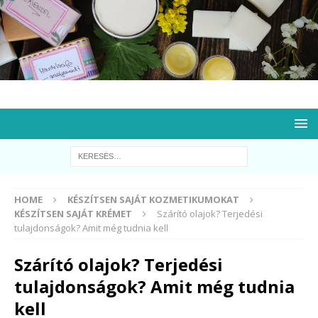
HOME
KÉSZÍTSEN SAJÁT KOZMETIKUMOKAT
KÉSZÍTSEN SAJÁT KRÉMET
Szárító olajok? Terjedési
tulajdonságok? Amit még tudnia kell
Szárító olajok? Terjedési
tulajdonságok? Amit még tudnia
kell