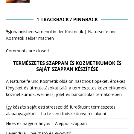
1 TRACKBACK / PINGBACK
Johannisbeersamenöl in der Kosmetik | Naturseife und
Kosmetik selber machen
Comments are closed.
TERMÉSZETES SZAPPAN ÉS KOZMETIKUMOK ÉS
SAJÁT SZAPPAN KÉSZÍTÉSE
A Naturseife und Kosmetik oldalon hasznos tippeket, érdekes
tényeket és útmutatásokat talál a természetes kozmetikumok,
kozmetikumok, wellness, jólét és barkácsolás témakörében.
Így készíts saját esti stresszoldó fürdőrutint természetes
alapanyagokból – ha te sem tudsz könnyen elaludni
Híres és hagyományos – Aleppói szappan
Levendula – nyugtató és gyógyító