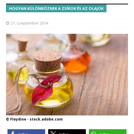
HOGYAN KÜLÖNBÖZNEK A ZSÍROK ÉS AZ OLAJOK
21. szeptember 2014
© Floydine - stock.adobe.com