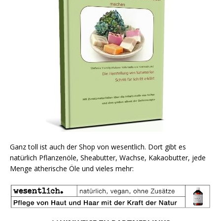
Ganz toll ist auch der Shop von wesentlich. Dort gibt es
natürlich Pflanzenöle, Sheabutter, Wachse, Kakaobutter, jede
Menge ätherische Öle und vieles mehr: