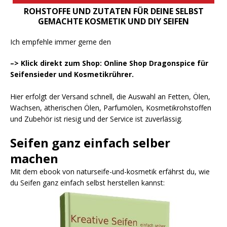
ROHSTOFFE UND ZUTATEN FÜR DEINE SELBST
GEMACHTE KOSMETIK UND DIY SEIFEN
Ich empfehle immer gerne den
–> Klick direkt zum Shop: Online Shop Dragonspice für
Seifensieder und Kosmetikrührer.
Hier erfolgt der Versand schnell, die Auswahl an Fetten, Ölen,
Wachsen, ätherischen Ölen, Parfumölen, Kosmetikrohstoffen
und Zubehör ist riesig und der Service ist zuverlässig.
Seifen ganz einfach selber
machen
Mit dem ebook von naturseife-und-kosmetik erfährst du, wie
du Seifen ganz einfach selbst herstellen kannst: